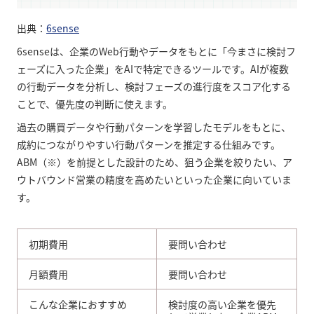
出典：
6sense
6senseは、企業のWeb行動やデータをもとに「今まさに検討フ
ェーズに入った企業」をAIで特定できるツールです。AIが複数
の行動データを分析し、検討フェーズの進行度をスコア化する
ことで、優先度の判断に使えます。
過去の購買データや行動パターンを学習したモデルをもとに、
成約につながりやすい行動パターンを推定する仕組みです。
ABM（※）を前提とした設計のため、狙う企業を絞りたい、ア
ウトバウンド営業の精度を高めたいといった企業に向いていま
す。
初期費用
要問い合わせ
月額費用
要問い合わせ
こんな企業におすすめ
検討度の高い企業を優先