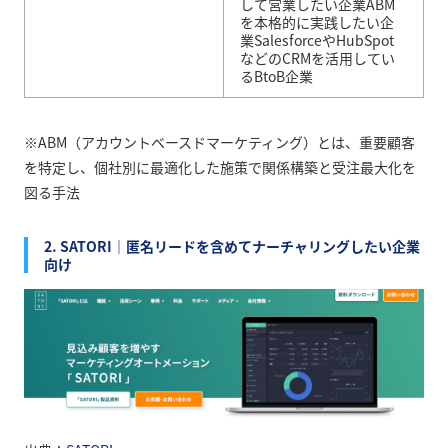
して営業したい企業ABM
を本格的に実践したい企
業SalesforceやHubSpot
などのCRMを活用してい
るBtoB企業
※ABM（アカウントベースドマーケティング）とは、重要顧客
を特定し、個社別に最適化した施策で関係構築と受注最大化を
図る手法
2. SATORI｜匿名リードを含めてナーチャリングしたい企業
向け