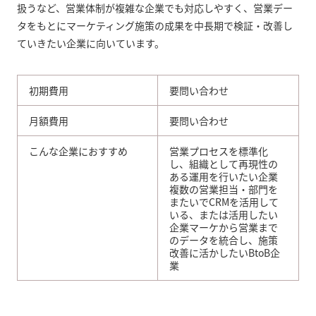
扱うなど、営業体制が複雑な企業でも対応しやすく、営業デー
タをもとにマーケティング施策の成果を中長期で検証・改善し
ていきたい企業に向いています。
初期費用
要問い合わせ
月額費用
要問い合わせ
こんな企業におすすめ
営業プロセスを標準化
し、組織として再現性の
ある運用を行いたい企業
複数の営業担当・部門を
またいでCRMを活用して
いる、または活用したい
企業マーケから営業まで
のデータを統合し、施策
改善に活かしたいBtoB企
業