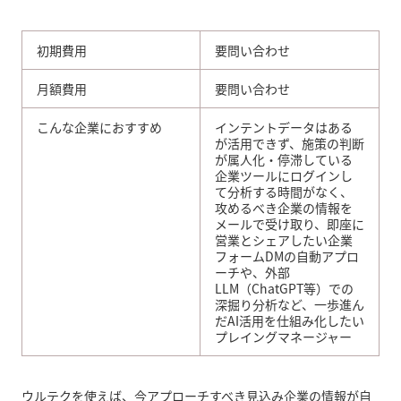
初期費用
要問い合わせ
月額費用
要問い合わせ
こんな企業におすすめ
インテントデータはある
が活用できず、施策の判断
が属人化・停滞している
企業ツールにログインし
て分析する時間がなく、
攻めるべき企業の情報を
メールで受け取り、即座に
営業とシェアしたい企業
フォームDMの自動アプロ
ーチや、外部
LLM（ChatGPT等）での
深掘り分析など、一歩進ん
だAI活用を仕組み化したい
プレイングマネージャー
ウルテクを使えば、今アプローチすべき見込み企業の情報が自