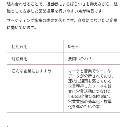
組み合わせることで、担当者によるばらつきを抑えながら、組
織として安定した営業運用を行いやすい点が特長です。
マーケティング施策の成果を落とさず、商談につなげたい企業
に向いています。
初期費用
0円〜
月額費用
要問い合わせ
こんな企業におすすめ
マーケと営業でツールや
データが分断されており、
連携に課題を感じている
企業獲得したリードを確
実に営業活動につなげた
いBtoB企業CRMを軸に、
営業業務の効率化・標準
化を進めたい企業