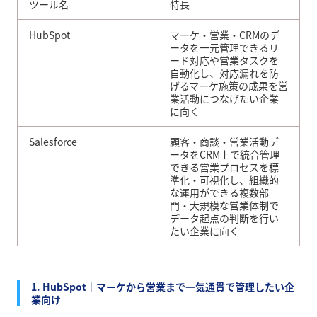
ツール名
特長
HubSpot
マーケ・営業・CRMのデ
ータを一元管理できるリ
ード対応や営業タスクを
自動化し、対応漏れを防
げるマーケ施策の成果を営
業活動につなげたい企業
に向く
Salesforce
顧客・商談・営業活動デ
ータをCRM上で統合管理
できる営業プロセスを標
準化・可視化し、組織的
な運用ができる複数部
門・大規模な営業体制で
データ起点の判断を行い
たい企業に向く
1. HubSpot｜マーケから営業まで一気通貫で管理したい企
業向け