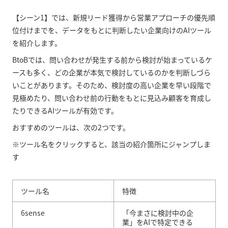
【シーン1】では、新規リード獲得から営業アプローチの優先順
位付けまでを、データをもとに判断したい企業向けのAIツール
を紹介します。
BtoBでは、問い合わせが発生する前から検討が始まっているケ
ースも多く、どの企業が本気で検討しているのかを判断しづら
いことがあります。そのため、検討度の高い企業を早い段階で
見極めたり、問い合わせ前の行動をもとに見込み顧客を育成し
たりできるAIツールが有効です。
おすすめのツールは、次の2つです。
※ツール名をクリックすると、該当の紹介箇所にジャンプしま
す
ツール名
特徴
6sense
「今まさに検討中の企
業」をAIで特定できる