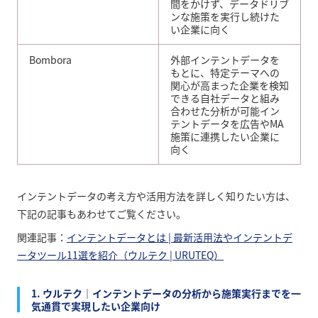
間をかけず、データドリブ
ンな施策を実行し続けた
い企業に向く
Bombora
外部インテントデータを
もとに、特定テーマへの
関心が高まった企業を検知
できる自社データと組み
合わせた分析が可能イン
テントデータを広告やMA
施策に連携したい企業に
向く
インテントデータの考え方や活用方法を詳しく知りたい方は、
下記の記事もあわせてご覧ください。
関連記事：
インテントデータとは | 最新活用法やインテントデ
ータツール11選を紹介（ウルテク | URUTEQ）
1. ウルテク｜インテントデータの分析から施策実行までを一
気通貫で実現したい企業向け