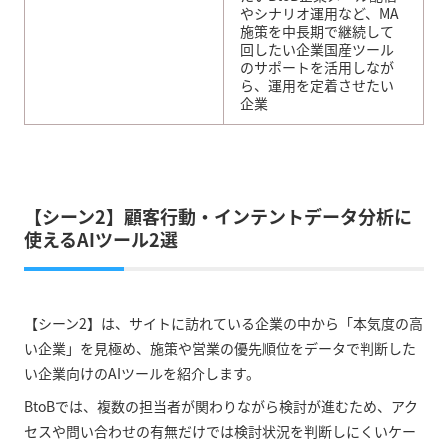
やシナリオ運用など、MA
施策を中長期で継続して
回したい企業国産ツール
のサポートを活用しなが
ら、運用を定着させたい
企業
【シーン2】顧客行動・インテントデータ分析に
使えるAIツール2選
【シーン2】は、サイトに訪れている企業の中から「本気度の高
い企業」を見極め、施策や営業の優先順位をデータで判断した
い企業向けのAIツールを紹介します。
BtoBでは、複数の担当者が関わりながら検討が進むため、アク
セスや問い合わせの有無だけでは検討状況を判断しにくいケー