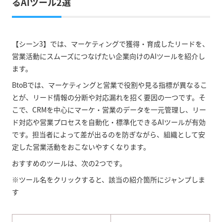
るAIツール2選
【シーン3】では、マーケティングで獲得・育成したリードを、
営業活動にスムーズにつなげたい企業向けのAIツールを紹介し
ます。
BtoBでは、マーケティングと営業で役割や見る指標が異なるこ
とが、リード情報の分断や対応漏れを招く要因の一つです。そ
こで、CRMを中心にマーケ・営業のデータを一元管理し、リー
ド対応や営業プロセスを自動化・標準化できるAIツールが有効
です。担当者によって差が出るのを防ぎながら、組織として安
定した営業活動をおこないやすくなります。
おすすめのツールは、次の2つです。
※ツール名をクリックすると、該当の紹介箇所にジャンプしま
す