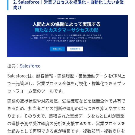
2. Salesforce｜営業プロセスを標準化・自動化したい企業
向け
出典：
Salesforce
Salesforceは、顧客情報・商談履歴・営業活動データをCRM上
で一元管理し、営業プロセス全体を可視化・標準化できるプラ
ットフォーム型のツールです。
商談の進捗状況や対応履歴、受注確度などを組織全体で共有で
きるため、担当者ごとの判断や運用のばらつきを抑えやすくな
ります。そのうえで、蓄積された営業データをもとにAIが商談
の進捗予測や受注確度の分析を支援するため、営業プロセスを
仕組みとして再現できる点が特長です。複数部門・複数商材を