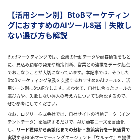
【活用シーン別】BtoBマーケティン
グにおすすめのAIツール8選｜失敗し
ない選び方も解説
BtoBマーケティングでは、企業の行動データや顧客情報をもと
に、見込み顧客の発見や施策判断、営業との連携をデータ起点
でおこなうことが大切になっています。本記事では、そうした
BtoBマーケティング業務を支援するおすすめのAIツールを、活
用シーン別に8つ紹介します。あわせて、自社に合ったツールの
選び方や、失敗しない導入の考え方についても解説するので、
ぜひ参考にしてください。
なお、ログリー株式会社では、自社サイトの行動データ（イン
テントデータ）を連携するだけで、AIが顧客ニーズを言語化
し、
リード獲得から商談化までの分析・施策実行を一気通貫で
実現する
BtoBマーケティングエージェント『ウルテク』を提供