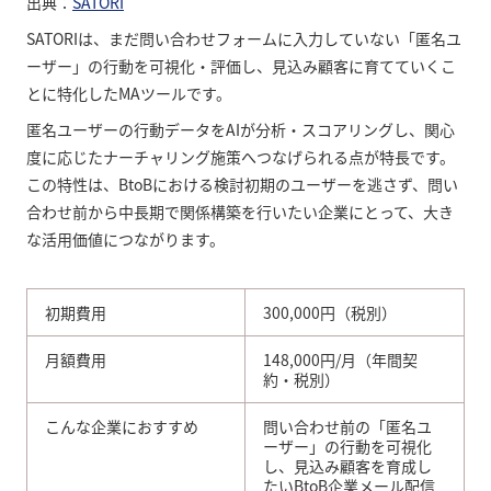
出典：
SATORI
SATORIは、まだ問い合わせフォームに入力していない「匿名ユ
ーザー」の行動を可視化・評価し、見込み顧客に育てていくこ
とに特化したMAツールです。
匿名ユーザーの行動データをAIが分析・スコアリングし、関心
度に応じたナーチャリング施策へつなげられる点が特長です。
この特性は、BtoBにおける検討初期のユーザーを逃さず、問い
合わせ前から中長期で関係構築を行いたい企業にとって、大き
な活用価値につながります。
初期費用
300,000円（税別）
月額費用
148,000円/月（年間契
約・税別）
こんな企業におすすめ
問い合わせ前の「匿名ユ
ーザー」の行動を可視化
し、見込み顧客を育成し
たいBtoB企業メール配信