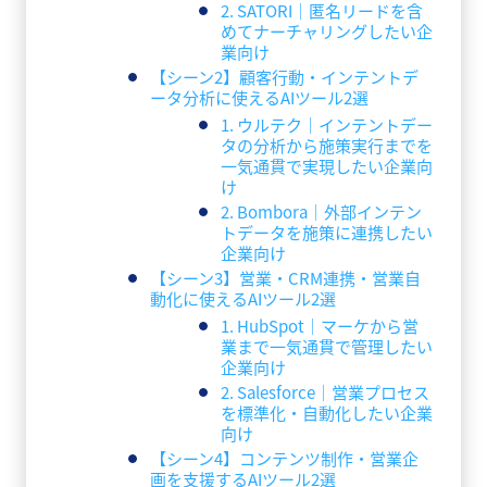
2. SATORI｜匿名リードを含
めてナーチャリングしたい企
業向け
【シーン2】顧客行動・インテントデ
ータ分析に使えるAIツール2選
1. ウルテク｜インテントデー
タの分析から施策実行までを
一気通貫で実現したい企業向
け
2. Bombora｜外部インテン
トデータを施策に連携したい
企業向け
【シーン3】営業・CRM連携・営業自
動化に使えるAIツール2選
1. HubSpot｜マーケから営
業まで一気通貫で管理したい
企業向け
2. Salesforce｜営業プロセス
を標準化・自動化したい企業
向け
【シーン4】コンテンツ制作・営業企
画を支援するAIツール2選