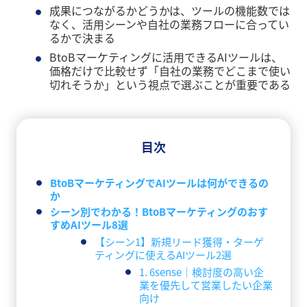
成果につながるかどうかは、ツールの機能数では
なく、活用シーンや自社の業務フローに合ってい
るかで決まる
BtoBマーケティングに活用できるAIツールは、
価格だけで比較せず「自社の業務でどこまで使い
切れそうか」という視点で選ぶことが重要である
目次
BtoBマーケティングでAIツールは何ができるの
か
シーン別でわかる！BtoBマーケティングのおす
すめAIツール8選
【シーン1】新規リード獲得・ターゲ
ティングに使えるAIツール2選
1. 6sense｜検討度の高い企
業を優先して営業したい企業
向け