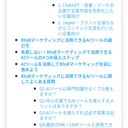
1. ChatGPT｜営業・マーケの
企画や文章作成を効率化した
い企業向け
2. Jasper｜ブランドを保ちな
がらコンテンツ生成を行いた
い企業向け
BtoBマーケティングに活用できるAIツールの選
び方
失敗しない！BtoBマーケティングで活用できる
AIツールの4つの導入ステップ
AIツールを活用してBtoBマーケティングを前に
進めよう
BtoBマーケティングに活用できるAIツールに関
してよくある質問
Q1.AIツールは専門知識がなくても使え
ますか？
Q2.中小企業でもAIツールを導入するメ
リットはありますか？
Q3.AIツールを導入すれば必ず成果は出
ますか？
Q4.既存のMA・CRMツールと併用でき