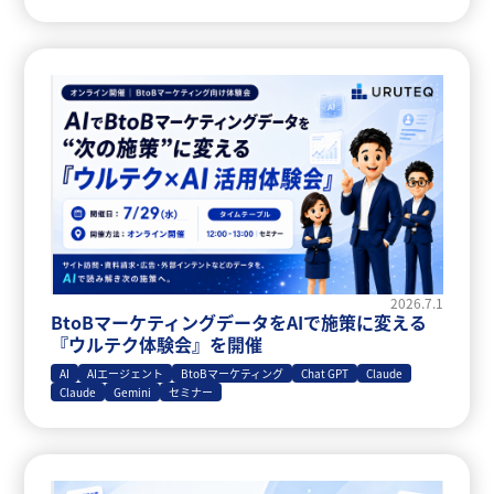
2026.7.1
BtoBマーケティングデータをAIで施策に変える
『ウルテク体験会』を開催
AI
AIエージェント
BtoBマーケティング
Chat GPT
Claude
Claude
Gemini
セミナー