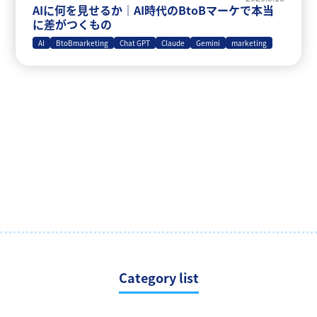
AIに何を見せるか｜AI時代のBtoBマーケで本当
に差がつくもの
AI
BtoBmarketing
Chat GPT
Claude
Gemini
marketing
Category list