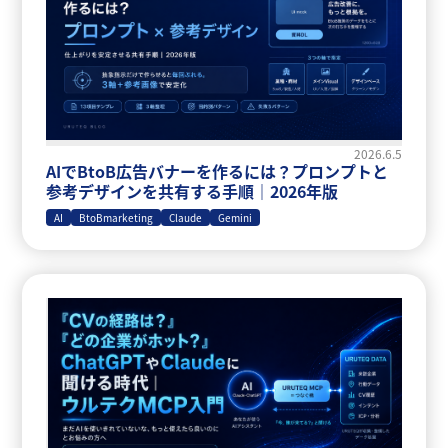
2026.6.5
AIでBtoB広告バナーを作るには？プロンプトと
参考デザインを共有する手順｜2026年版
AI
BtoBmarketing
Claude
Gemini