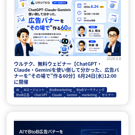
2026.6.8
ウルテク、無料ウェビナー【ChatGPT・
Claude・Geminiを使い倒して分かった、広告バ
ナーを“その場で”作る60分】6月24日(水)12:00
に開催
AI
AIエージェント
BtoBmarketing
BtoBマーケティング
BtoB広告
Chat GPT
Claude
Gemini
marketing
セミナー