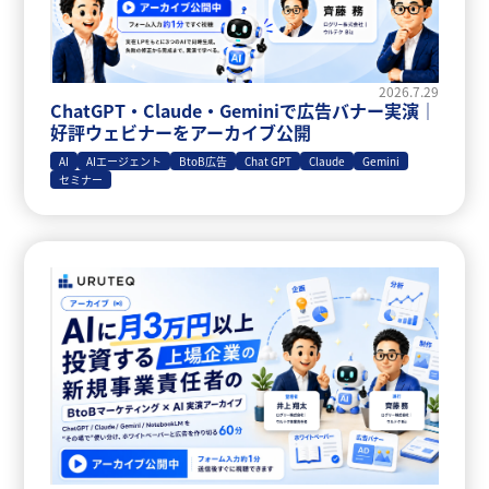
2026.7.29
ChatGPT・Claude・Geminiで広告バナー実演｜
好評ウェビナーをアーカイブ公開
AI
AIエージェント
BtoB広告
Chat GPT
Claude
Gemini
セミナー