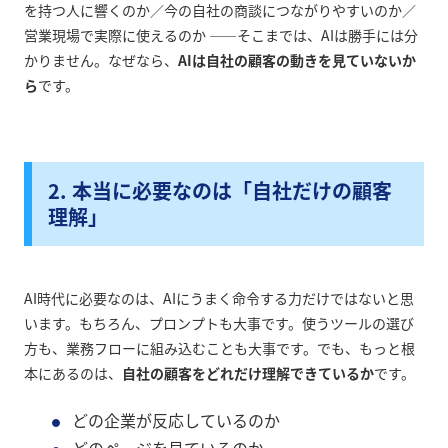
を持つ人に響くのか／今の自社の商談につながりやすいのか／
営業現場で実際に使えるのか
——そこまでは、AIは勝手には分
かりません。なぜなら、
AIは自社の顧客の動きを見ていないか
ら
です。
2. 本当に必要なのは「自社だけの顧客
理解」
AI時代に必要なのは、AIにうまく命令する力だけではないと思
います。もちろん、プロンプトも大事です。使うツールの選び
方も、業務フローに組み込むことも大事です。でも、もっと根
本にあるのは、
自社の顧客をどれだけ理解できているか
です。
どの企業が反応しているのか