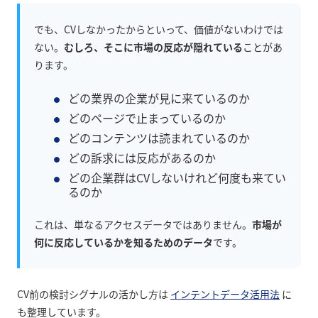
でも、CVしなかったからといって、価値がないわけでは
ない。
むしろ、そこに市場の反応が隠れている
ことがあ
ります。
どの業界の企業が見に来ているのか
どのページで止まっているのか
どのコンテンツは読まれているのか
どの訴求には反応があるのか
どの企業群はCVしないけれど何度も来てい
るのか
これは、単なるアクセスデータではありません。
市場が
何に反応しているかを知るためのデータ
です。
CV前の検討シグナルの活かし方は
インテントデータ活用法
に
も整理しています。