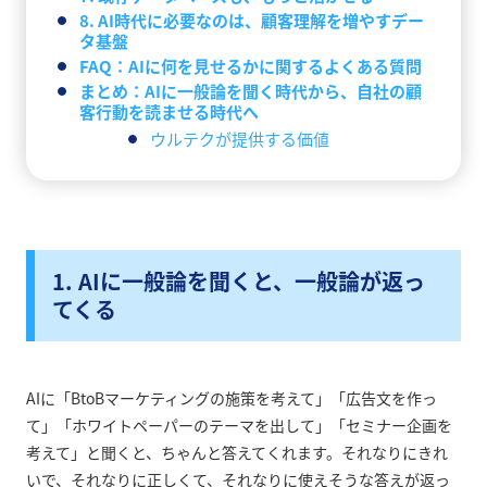
8. AI時代に必要なのは、顧客理解を増やすデー
タ基盤
FAQ：AIに何を見せるかに関するよくある質問
まとめ：AIに一般論を聞く時代から、自社の顧
客行動を読ませる時代へ
ウルテクが提供する価値
1. AIに一般論を聞くと、一般論が返っ
てくる
AIに「BtoBマーケティングの施策を考えて」「広告文を作っ
て」「ホワイトペーパーのテーマを出して」「セミナー企画を
考えて」と聞くと、ちゃんと答えてくれます。それなりにきれ
いで、それなりに正しくて、それなりに使えそうな答えが返っ