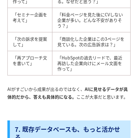
作って」
る。なぜだと思う？」
「セミナー企画を
「料金ページを見た後にCVしない
考えて」
企業が多い。どんな不安がありそ
う？」
「次の訴求を提案
「商談化した企業はこの3ページを
して」
見ている。次の広告訴求は？」
「再アプローチ文
「HubSpotの過去リードで、最近
を書いて」
再訪した企業向けにメール文面を
作って」
AIがすごいから成果が出るのではなく、
AIに見せるデータが具
体的だから、答えも具体的になる。
ここが大事だと思います。
7. 既存データベースも、もっと活かせ
る