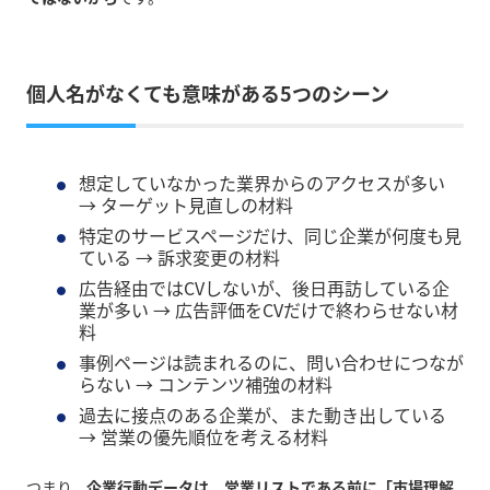
個人名がなくても意味がある5つのシーン
想定していなかった業界からのアクセスが多い
→ ターゲット見直しの材料
特定のサービスページだけ、同じ企業が何度も見
ている → 訴求変更の材料
広告経由ではCVしないが、後日再訪している企
業が多い → 広告評価をCVだけで終わらせない材
料
事例ページは読まれるのに、問い合わせにつなが
らない → コンテンツ補強の材料
過去に接点のある企業が、また動き出している
→ 営業の優先順位を考える材料
つまり、
企業行動データは、営業リストである前に「市場理解