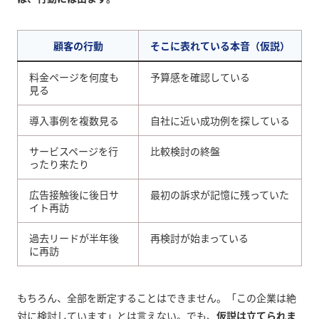
顧客の行動
そこに表れている本音（仮説）
料金ページを何度も
予算感を確認している
見る
導入事例を複数見る
自社に近い成功例を探している
サービスページを行
比較検討の終盤
ったり来たり
広告接触後に後日サ
最初の訴求が記憶に残っていた
イト再訪
過去リードが半年後
再検討が始まっている
に再訪
もちろん、全部を断定することはできません。「この企業は絶
対に検討しています」とは言えない。でも、
仮説は立てられま