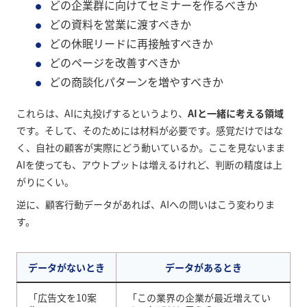
どの企業群に向けてセミナーを作るべきか
どの資料を営業に渡すべきか
どの休眠リードに再接触すべきか
どのページを改善すべきか
どの商談化パターンを増やすべきか
これらは、AIに丸投げするというより、
AIと一緒に考える領域
です。そして、そのためには材料が必要です。感覚だけではな
く、自社の顧客が実際にどう動いているか。ここを見ないまま
AIを使っても、アウトプットは増えるけれど、判断の精度は上
がりにくい。
逆に、顧客行動データがあれば、AIへの問いはこう変わりま
す。
データがないとき
データがあるとき
「広告文を10案
「この業界の企業が最近増えてい