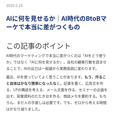
2026.5.18
AIに何を見せるか｜AI時代のBtoBマ
ーケで本当に差がつくもの
この記事のポイント
AI時代のマーケティングで本当に差がつくのは「AIをどう使う
か」ではなく「AIに何を見せるか」。自社の顧客行動を読ませ
ることで、AIの出力は一般論から実務仮説に変わります。
最近、AIを使っていてよく思うことがあります。
もう、作るこ
と自体はかなり簡単になったな
と。記事を書く、広告文を作
る、LPの構成を考える、メール文面を作る、セミナーの企画を
出す、営業資料のたたき台を作る、商談メモを要約する。もち
ろん、まだ人の手直しは必要です。でも、ゼロから考える時間
はかなり減りました。