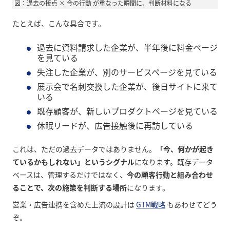
図：過去の接点 × 今の行動 が重なった瞬間に、判断材料になる
たとえば、こんな具合です。
過去に資料請求した企業が、半年後に料金ページ
を見ている
失注した企業が、別のサービスページを見ている
展示会で名刺交換した企業が、後日サイトに来て
いる
既存顧客が、新しいプロダクトページを見ている
休眠リードが、広告接触後に再訪している
これは、ただの過去データではありません。
「今、何かが起き
ているかもしれない」というシグナル
になります。既存データ
ベースは、管理するだけではなく、
今の顧客行動と組み合わせ
ることで、次の施策を判断する場所
になります。
営業・広告連携を含めた上流の設計は
GTM戦略
もあわせてどう
ぞ。