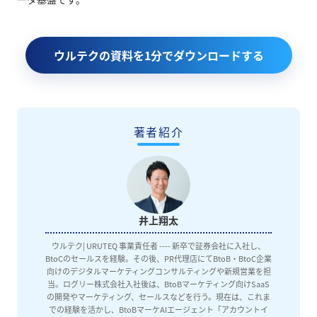
ウルテクの資料を1分でダウンロードする
著者紹介
井上翔太
ウルテク| URUTEQ 事業責任者 ---- 新卒で証券会社に入社し、
BtoCのセールスを経験。その後、PR代理店にてBtoB・BtoC企業
向けのデジタルマーケティングコンサルティングや新規営業を担
当。ログリー株式会社入社後は、BtoBマーケティング向けSaaS
の開発やマーケティング、セールスなどを行う。現在は、これま
での経験を活かし、BtoBマーケAIエージェント「アカウントイ