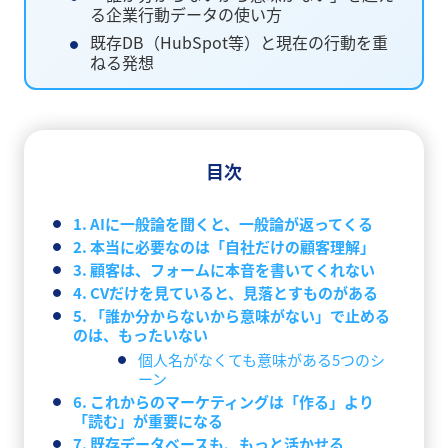
る企業行動データの使い方
既存DB（HubSpot等）と現在の行動を重
ねる発想
目次
1. AIに一般論を聞くと、一般論が返ってくる
2. 本当に必要なのは「自社だけの顧客理解」
3. 顧客は、フォームに本音を書いてくれない
4. CVだけを見ていると、見落とすものがある
5. 「誰か分からないから意味がない」で止める
のは、もったいない
個人名がなくても意味がある5つのシ
ーン
6. これからのマーケティングは「作る」より
「読む」が重要になる
7. 既存データベースも、もっと活かせる