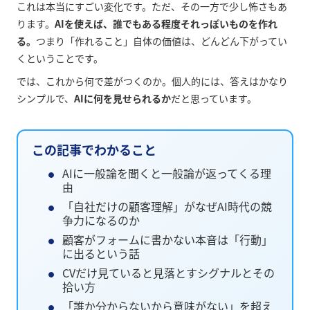
これは本当にすごい変化です。ただ、その一方で少し怖さもあ
ります。
AIを使えば、誰でもある程度それっぽいものを作れ
る。
つまり「作れること」自体の価値は、どんどん下がってい
くということです。
では、これから何で差がつくのか。個人的には、答えはかなり
シンプルで、
AIに何を見せられるか
だと思っています。
この記事でわかること
AIに一般論を聞くと一般論が返ってくる理
由
「自社だけの顧客理解」がなぜAI時代の競
争力になるのか
顧客がフォームに書かない本音は「行動」
に出るという話
CVだけ見ていると見落とすシグナルとその
拾い方
「誰か分からないから意味がない」を超え