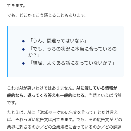
てきます。
でも、どこかでこう感じることもあります。
「うん、間違ってはいない」
「でも、うちの状況に本当に合っているの
か？」
「結局、よくある話になっていないか？」
これはAIが悪いわけではありません。
AIに渡している情報が一
般的なら、返ってくる答えも一般的になる。
当然といえば当然
です。
たとえば、AIに「BtoBマーケの広告文を作って」とだけ言え
ば、それっぽい広告文は出てきます。でも、その広告文が
どの
業界に刺さるのか／どの企業規模に合っているのか／どの課題