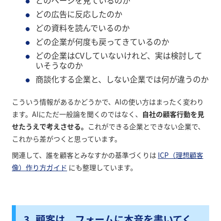
どのページを見ているのか
どの広告に反応したのか
どの資料を読んでいるのか
どの企業が何度も戻ってきているのか
どの企業はCVしていないけれど、実は検討して
いそうなのか
商談化する企業と、しない企業では何が違うのか
こういう情報があるかどうかで、AIの使い方はまったく変わり
ます。AIにただ一般論を聞くのではなく、
自社の顧客行動を見
せたうえで考えさせる。
これができる企業とできない企業で、
これから差がつくと思っています。
関連して、誰を顧客とみなすかの基準づくりは
ICP（理想顧客
像）作り方ガイド
にも整理しています。
3. 顧客は、フォームに本音を書いてく