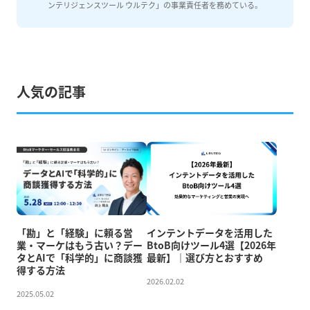
ンテリジェンスツール ウルテク」の事業責任者を務めている。
人気の記事
「勘」と「経験」に頼る営
インテントデータを活用した
業・マーケはもう古い？デー
BtoB向けツール4選【2026年
タとAIで「科学的」に商談獲
最新】｜選び方とおすすめ
得する方法
2026.02.02
2025.05.02