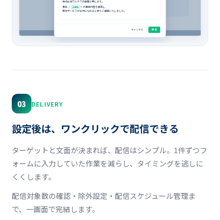
株式会社ウルテクの齊藤と申します。
貴社（
）の事業内容を拝見し、
企業名
弊社サービスがお力になれると考えご連絡いたしました。
キャンセル
保 存
03
DELIVERY
設定後は、ワンクリックで配信できる
ターゲットと文面が決まれば、配信はシンプル。1件ずつフ
ォームに入力していた作業を減らし、タイミングを逃しに
くくします。
配信対象数の確認・除外設定・配信スケジュール管理ま
で、一画面で完結します。