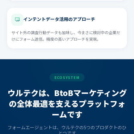
インテントデータ活用のアプローチ
サイト外の調査行動データも加味し、今まさに検討中の企業だ
けにフォーム送信。精度の高いアプローチを実現。
ECOSYSTEM
ウルテクは、BtoBマーケティング
の
全体最適を支えるプラットフォ
ームです
フォームエージェントは、ウルテクの5つのプロダクトのひ
とつです