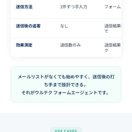
送信方法
1件ずつ手入力
フォーム自動
送信後の追客
なし
送信結果の確
で
効果測定
送信数のみ
送信結果とク
ク
メールリストがなくても始めやすく、送信後の打
ち手まで設計できる。
それがウルテク フォームエージェントです。
USE CASES