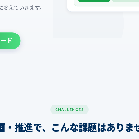
に変えていきます。
ード
CHALLENGES
画・推進で、こんな課題はありま