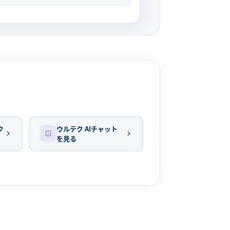
ク
ウルテク AIチャット
を見る