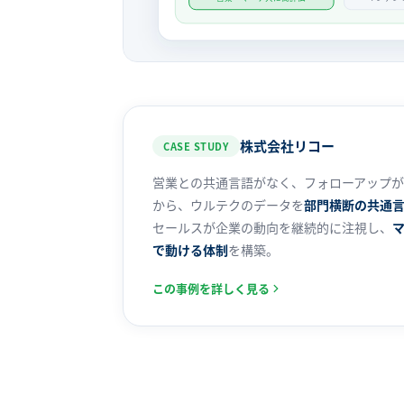
株式会社リコー
CASE STUDY
営業との共通言語がなく、フォローアップ
から、ウルテクのデータを
部門横断の共通
セールスが企業の動向を継続的に注視し、
で動ける体制
を構築。
この事例を詳しく見る