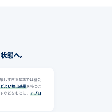
"
状態へ。
厳しすぎる基準では機会
うどよい抽出基準
を持つこ
ントなどをもとに、
アプロ