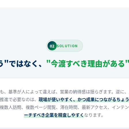
02
SOLUTION
う"ではなく、
"今渡すべき理由がある
ても、基準が人によって違えば、営業の納得感は揺らぎます。逆に、
推進で必要なのは、
現場が使いやすく、かつ成果につながるちょ
複数人訪問、複数ページ閲覧、滞在時間、最新アクセス、インテ
ーチすべき企業を精査しやすく
なります。