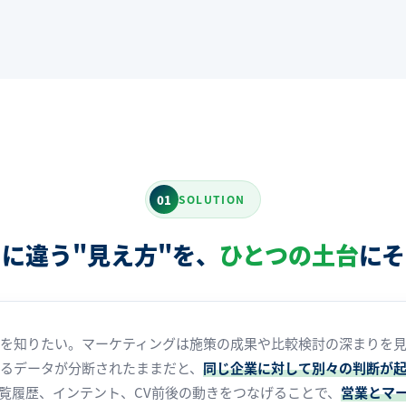
01
SOLUTION
に違う"見え方"を、
ひとつの土台
にそ
を知りたい。マーケティングは施策の成果や比較検討の深まりを
るデータが分断されたままだと、
同じ企業に対して別々の判断が
覧履歴、インテント、CV前後の動きをつなげることで、
営業とマ