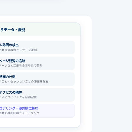
使うデータ・機能
人訪問の検出
企業内の複数ユーザーを識別
ページ閲覧の追跡
ページ数と深度を企業単位で集計
時間の計測
ジごと・セッションごとの滞在を記録
アクセスの把握
の来訪タイミングを自動記録
スコアリング・優先順位整理
企業をAIが自動でスコアリング