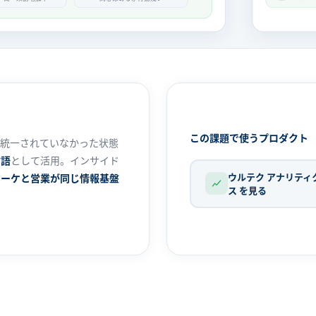
この課題で使うプロダクト
が統一されていなかった状態
言語
として活用。インサイド
ウルテク アナリティ
マーケと営業が同じ情報基盤
ス を見る