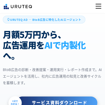
URUTEQ AD — BtoB広告に特化したAIエージェント
月額5万円から、
広告運用を
AIで内製化
へ。
BtoB広告の診断・改善提案・運用実行・レポート作成まで。AI
エージェントを活用し、社内に広告運用の知見と改善サイクル
を蓄積します。
1分で
サービス資料ダウンロード
わかる！