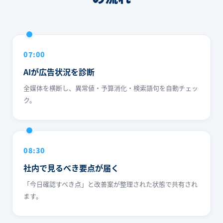
07:00
AIが広告状況を診断
全媒体を横断し、異常値・予算消化・検索語句を自動チェッ
ク。
08:30
社内で見るべき要点が届く
「今日確認すべき点」と改善案が整理された状態で共有され
ます。