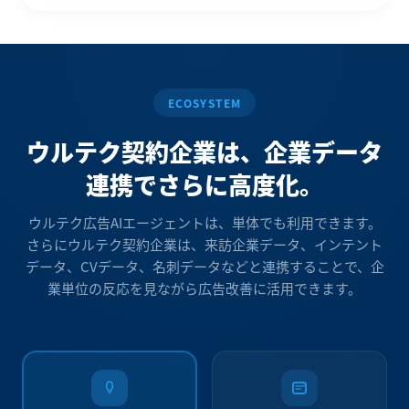
ECOSYSTEM
ウルテク契約企業は、
企業データ
連携でさらに高度化。
ウルテク広告AIエージェントは、単体でも利用できます。
さらにウルテク契約企業は、来訪企業データ、インテント
データ、CVデータ、名刺データなどと連携することで、企
業単位の反応を見ながら広告改善に活用できます。