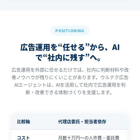
POSITIONING
広告運用を“任せる”から、
AI
で“社内に残す”へ。
広告運用を外部に任せるだけでは、社内に判断材料や改
善ノウハウが残りにくいことがあります。ウルテク広告
AIエージェントは、AIを活用して社内で広告運用を判
断・改善できる体制づくりを支援します。
比較軸
代理店委託・担当者依存
広告
コスト
月数十万円〜の人件費・委託費
月額