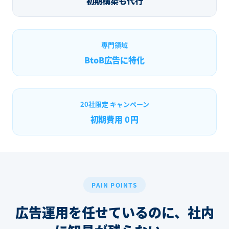
初期構築も代行
専門領域
BtoB広告に特化
20社限定 キャンペーン
初期費用 0
円
PAIN POINTS
広告運用を任せているのに、
社内