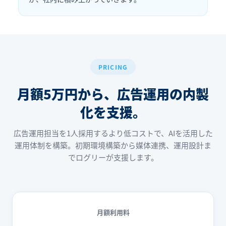
PRICING
月額5万円から、
広告運用の内製
化を支援。
広告運用担当を1人採用するより低コストで、AIを活用した
運用体制を構築。初期環境構築から媒体連携、運用設計ま
でログリーが支援します。
月額利用料