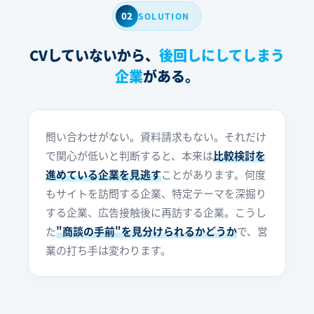
02
SOLUTION
CVしていないから、
後回しにしてしまう
企業
がある。
問い合わせがない。資料請求もない。それだけ
で関心が低いと判断すると、本来は
比較検討を
進めている企業を見逃す
ことがあります。何度
もサイトを訪問する企業、特定テーマを深掘り
する企業、広告接触後に再訪する企業。こうし
た
"商談の手前"を見分けられるかどうか
で、営
業の打ち手は変わります。