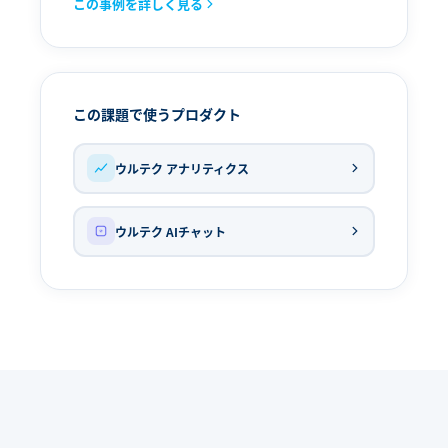
この事例を詳しく見る
この課題で使うプロダクト
ウルテク アナリティクス
ウルテク AIチャット