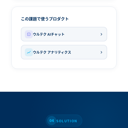
この課題で使うプロダクト
ウルテク AIチャット
ウルテク アナリティクス
04
SOLUTION