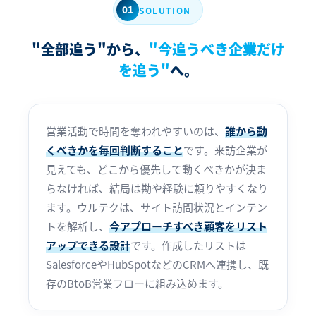
01
SOLUTION
"全部追う"から、
"今追うべき企業だけ
を追う"
へ。
営業活動で時間を奪われやすいのは、
誰から動
くべきかを毎回判断すること
です。来訪企業が
見えても、どこから優先して動くべきかが決ま
らなければ、結局は勘や経験に頼りやすくなり
ます。ウルテクは、サイト訪問状況とインテン
トを解析し、
今アプローチすべき顧客をリスト
アップできる設計
です。作成したリストは
SalesforceやHubSpotなどのCRMへ連携し、既
存のBtoB営業フローに組み込めます。