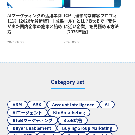
AIマーケティングの活用事例
ICP（理想的な顧客プロフィ
11選【2026年最新版】｜成果
ール）とは？BtoBで「受注
が出た国内企業の施策と始め
に近い企業」を見極める方法
方
【2026年版】
2026.06.09
2026.06.08
Category list
ABM
ABX
Account Intelligence
AI
AIエージェント
BtoBmarketing
BtoBマーケティング
BtoB広告
Buyer Enablement
Buying Group Marketing