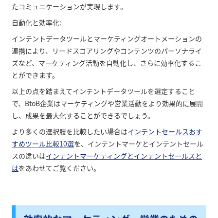
たコミュニケーションが実現します。
自動化と効率化:
インテントデータツールとマーケティングオートメーションの
連携により、リードスコアリングやコンテンツのパーソナライ
ズなど、マーケティング活動を自動化し、さらに効率化するこ
とができます。
以上の点を踏まえてインテントデータツールを選定すること
で、BtoB企業はマーケティングや営業活動をより効果的に展開
し、成果を最大化することができるでしょう。
より多くの選択肢を比較したい場合は
インテントセールスおす
すめツール比較10選
を、インテントマーケとインテントセール
スの違いは
インテントマーケティングとインテントセールスと
は
をあわせてご覧ください。