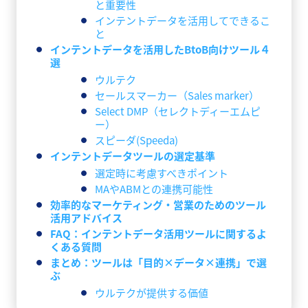
と重要性
インテントデータを活用してできるこ
と
インテントデータを活用したBtoB向けツール４
選
ウルテク
セールスマーカー（Sales marker）
Select DMP（セレクトディーエムピ
ー）
スピーダ(Speeda)
インテントデータツールの選定基準
選定時に考慮すべきポイント
MAやABMとの連携可能性
効率的なマーケティング・営業のためのツール
活用アドバイス
FAQ：インテントデータ活用ツールに関するよ
くある質問
まとめ：ツールは「目的×データ×連携」で選
ぶ
ウルテクが提供する価値