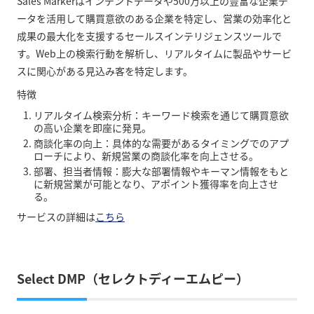
Sales Markerはインテントデータや500万以上の豊富な企業デ
ータを活用して購買意欲のある企業を特定し、営業の効率化と
成果の最大化を支援するセールスインテリジェンスツールで
す。Web上の検索行動を解析し、リアルタイムに製品やサービ
スに関心がある見込み客を特定します。
特徴
リアルタイム検索分析：キーワード検索を通じて購買意欲
の高い企業を即座に発見。
商談化率の向上：具体的な需要があるタイミングでのアプ
ローチにより、新規営業の商談化率を向上させる。
部署、担当者情報：膨大な部署情報やキーマン情報をもと
に新規営業が可能となり、アポイント獲得率を向上させ
る。
サービスの詳細は
こちら
Select DMP（セレクトディーエムピー）