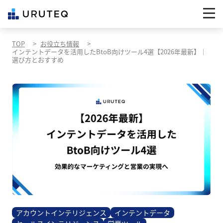
TOP
お役立ち情報
インテントデータを活用したBtoB向けツール4選【2026年最新】｜
選び方とおすすめ
アカウントインテリジェンス
インテントデータ