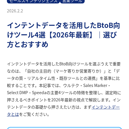
セールスインテリジェンス
営業ツール
2026.2.2
インテントデータを活用したBtoB向
けツール4選【2026年最新】｜選び
方とおすすめ
インテントデータを活用したBtoB向けツールを選ぶうえで重要
なのは、「自社の主目的（マーケ寄りか営業寄りか）」と「デ
ータの質・リアルタイム性・既存ツールとの連携」を基準に比
較することです。本記事では、ウルテク・Sales Marker・
Select DMP・Speedaの主要4ツールの特徴を整理し、選定時に
押さえるべきポイントを2026年最新の視点で解説します。イン
テントデータの基礎から押さえたい方は、まず
インテントデー
タとは
をご覧ください。