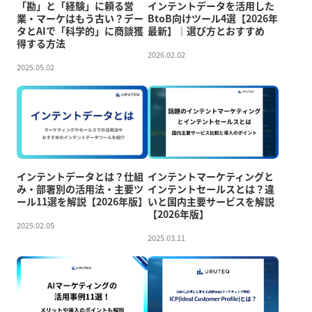
「勘」と「経験」に頼る営
インテントデータを活用した
業・マーケはもう古い？デー
BtoB向けツール4選【2026年
タとAIで「科学的」に商談獲
最新】｜選び方とおすすめ
得する方法
2026.02.02
2025.05.02
インテントデータとは？仕組
インテントマーケティングと
み・部署別の活用法・主要ツ
インテントセールスとは？違
ール11選を解説【2026年版】
いと国内主要サービスを解説
【2026年版】
2025.02.05
2025.03.11