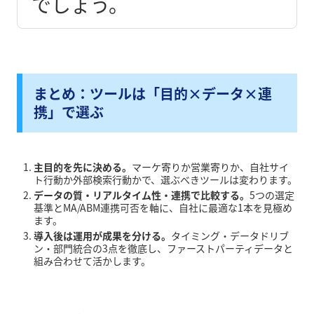
でしょう。
まとめ：ツールは「目的×データ×連
携」で選ぶ
主目的を先に決める。
マーケ寄りか営業寄りか、自社サイ
ト行動か外部検索行動かで、選ぶべきツールは変わります。
データの質・リアルタイム性・連携で比較する。
5つの選定
基準とMA/ABM連携可否を軸に、自社に最適な1本を見極め
ます。
導入後は運用が成果を分ける。
タイミング・データドリブ
ン・部門統合の3点を徹底し、ファーストパーティデータと
組み合わせて活かします。