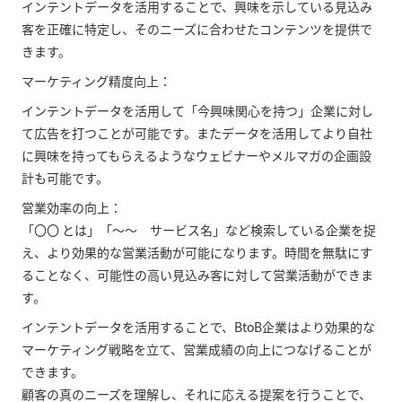
インテントデータを活用することで、興味を示している見込み
客を正確に特定し、そのニーズに合わせたコンテンツを提供で
きます。
マーケティング精度向上：
インテントデータを活用して「今興味関心を持つ」企業に対し
て広告を打つことが可能です。またデータを活用してより自社
に興味を持ってもらえるようなウェビナーやメルマガの企画設
計も可能です。
営業効率の向上：
「〇〇 とは」「〜〜 サービス名」など検索している企業を捉
え、より効果的な営業活動が可能になります。時間を無駄にす
ることなく、可能性の高い見込み客に対して営業活動ができま
す。
インテントデータを活用することで、BtoB企業はより効果的な
マーケティング戦略を立て、営業成績の向上につなげることが
できます。
顧客の真のニーズを理解し、それに応える提案を行うことで、