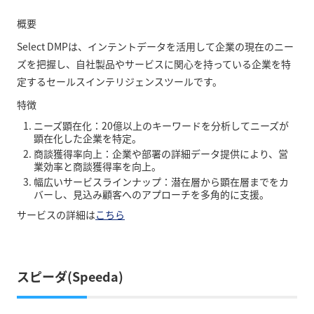
概要
Select DMPは、インテントデータを活用して企業の現在のニー
ズを把握し、自社製品やサービスに関心を持っている企業を特
定するセールスインテリジェンスツールです。
特徴
ニーズ顕在化：20億以上のキーワードを分析してニーズが
顕在化した企業を特定。
商談獲得率向上：企業や部署の詳細データ提供により、営
業効率と商談獲得率を向上。
幅広いサービスラインナップ：潜在層から顕在層までをカ
バーし、見込み顧客へのアプローチを多角的に支援。
サービスの詳細は
こちら
スピーダ(Speeda)