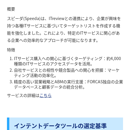
概要
スピーダ(Speeda)は、ITreviewとの連携により、企業が興味を
持つ各種ITサービスに基づいてターゲットリストを作成する機
能を強化しました。これにより、特定のITサービスに関心があ
る企業への効率的なアプローチが可能になります。
特徴
ITサービス購入への関心に基づくターゲティング：約4,000
種類のITサービスのアクセスデータを活用。
自社サービスとの相性や競合製品への関心を把握：マーケ
ティング活動の効率化。
精度の高い営業戦略とABMの実行支援：FORCAS独自の企業
データベースと顧客データの統合分析。
サービスの詳細は
こちら
インテントデータツールの選定基準