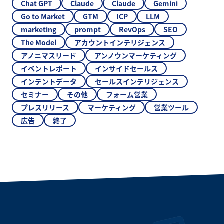
Chat GPT
Claude
Claude
Gemini
Go to Market
GTM
ICP
LLM
marketing
prompt
RevOps
SEO
The Model
アカウントインテリジェンス
アノニマスリード
アンノウンマーケティング
イベントレポート
インサイドセールス
インテントデータ
セールスインテリジェンス
セミナー
その他
フォーム営業
プレスリリース
マーケティング
営業ツール
広告
終了