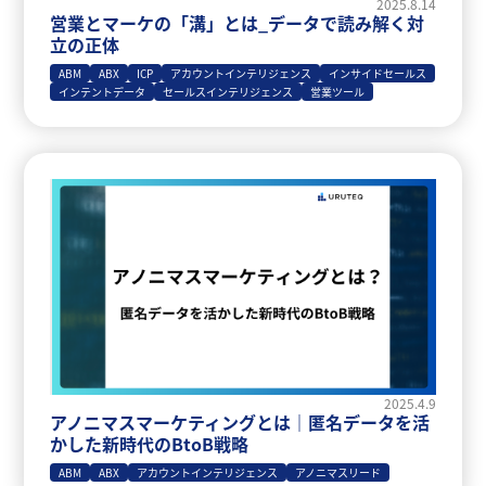
2025.8.14
営業とマーケの「溝」とは_データで読み解く対
立の正体
ABM
ABX
ICP
アカウントインテリジェンス
インサイドセールス
インテントデータ
セールスインテリジェンス
営業ツール
2025.4.9
アノニマスマーケティングとは｜匿名データを活
かした新時代のBtoB戦略
ABM
ABX
アカウントインテリジェンス
アノニマスリード