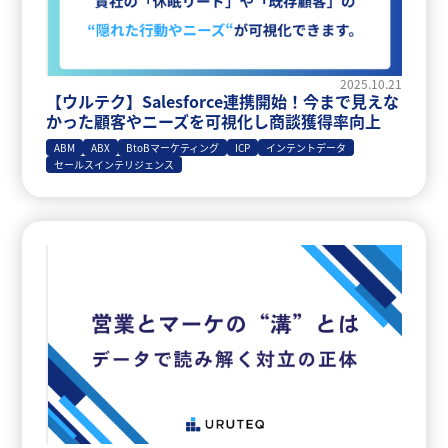
2025.10.21
【ウルテク】Salesforce連携開始！今まで見えな
かった顧客やニーズを可視化し商談獲得率向上
ABM
ABX
BtoBマーケティング
ICP
インテントデータ
セールスインテリジェンス