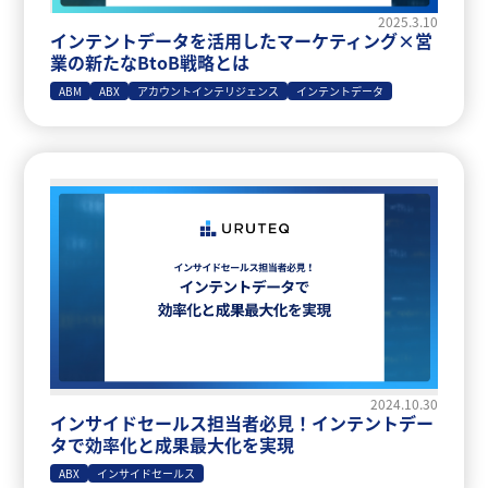
2025.3.10
インテントデータを活用したマーケティング×営
業の新たなBtoB戦略とは
ABM
ABX
アカウントインテリジェンス
インテントデータ
2024.10.30
インサイドセールス担当者必見！インテントデー
タで効率化と成果最大化を実現
ABX
インサイドセールス