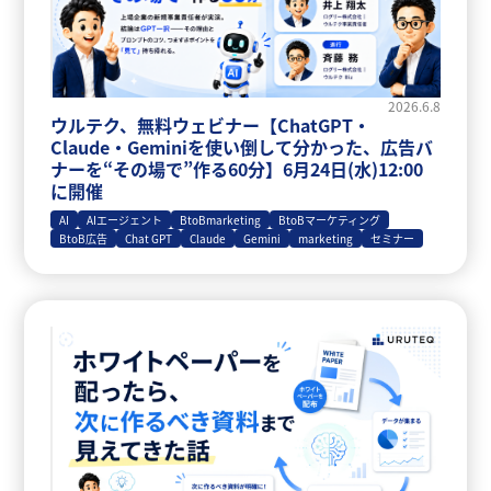
2026.6.8
ウルテク、無料ウェビナー【ChatGPT・
Claude・Geminiを使い倒して分かった、広告バ
ナーを“その場で”作る60分】6月24日(水)12:00
に開催
AI
AIエージェント
BtoBmarketing
BtoBマーケティング
BtoB広告
Chat GPT
Claude
Gemini
marketing
セミナー