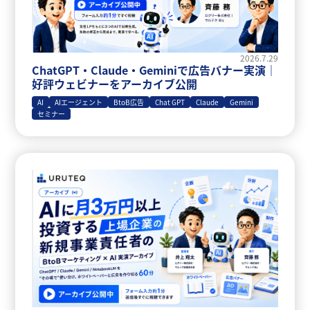
2026.7.29
ChatGPT・Claude・Geminiで広告バナー実演｜
好評ウェビナーをアーカイブ公開
AI
AIエージェント
BtoB広告
Chat GPT
Claude
Gemini
セミナー