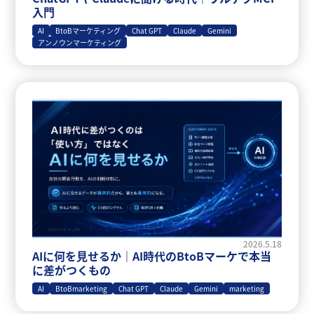
入門
AI
BtoBマーケティング
Chat GPT
Claude
Gemini
アンノウンマーケティング
2026.5.18
AIに何を見せるか｜AI時代のBtoBマーケで本当
に差がつくもの
AI
BtoBmarketing
Chat GPT
Claude
Gemini
marketing