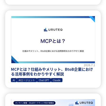
2026.7.1
MCPとは？仕組みやメリット、BtoB企業におけ
る活用事例をわかりやすく解説
AI
AIエージェント
Chat GPT
Claude