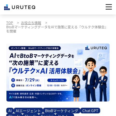
TOP
お役立ち情報
BtoBマーケティングデータをAIで施策に変える『ウルテク体験会』
を開催
AI
AIエージェント
BtoBマーケティング
Chat GPT