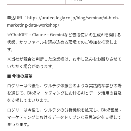
申込URL：https://uruteq.logly.co.jp/blog/seminar/ai-btob-
marketing-data-workshop/
※ChatGPT・Claude・Geminiなど普段使いの生成AIを開ける
状態、かつファイルを読み込める環境でのご参加を推奨しま
す。
※当社が競合と判断した企業様は、お申し込みをお断りさせて
いただく場合があります。
■ 今後の展望
ログリーは今後も、ウルテク体験会のような実践的な学びの場
を通じて、BtoBマーケティングにおけるAIとデータ活用の普及
を支援してまいります。
ログリーは今後も、ウルテクの分析機能を拡充し、BtoB営業・
マーケティングにおけるデータドリブンな意思決定を支援して
まいります。