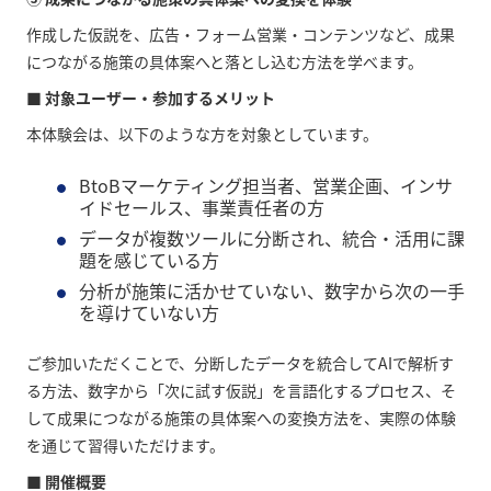
作成した仮説を、広告・フォーム営業・コンテンツなど、成果
につながる施策の具体案へと落とし込む方法を学べます。
■ 対象ユーザー・参加するメリット
本体験会は、以下のような方を対象としています。
BtoBマーケティング担当者、営業企画、インサ
イドセールス、事業責任者の方
データが複数ツールに分断され、統合・活用に課
題を感じている方
分析が施策に活かせていない、数字から次の一手
を導けていない方
ご参加いただくことで、分断したデータを統合してAIで解析す
る方法、数字から「次に試す仮説」を言語化するプロセス、そ
して成果につながる施策の具体案への変換方法を、実際の体験
を通じて習得いただけます。
■ 開催概要