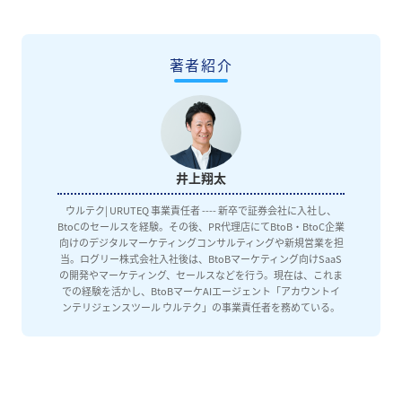
著者紹介
井上翔太
ウルテク| URUTEQ 事業責任者 ---- 新卒で証券会社に入社し、
BtoCのセールスを経験。その後、PR代理店にてBtoB・BtoC企業
向けのデジタルマーケティングコンサルティングや新規営業を担
当。ログリー株式会社入社後は、BtoBマーケティング向けSaaS
の開発やマーケティング、セールスなどを行う。現在は、これま
での経験を活かし、BtoBマーケAIエージェント「アカウントイ
ンテリジェンスツール ウルテク」の事業責任者を務めている。