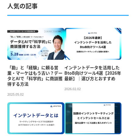
人気の記事
「勘」と「経験」に頼る営
インテントデータを活用した
業・マーケはもう古い？デー
BtoB向けツール4選【2026年
タとAIで「科学的」に商談獲
最新】｜選び方とおすすめ
得する方法
2026.02.02
2025.05.02