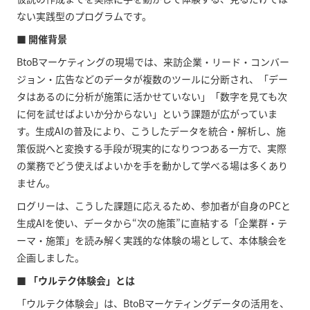
ない実践型のプログラムです。
■ 開催背景
BtoBマーケティングの現場では、来訪企業・リード・コンバー
ジョン・広告などのデータが複数のツールに分断され、「デー
タはあるのに分析が施策に活かせていない」「数字を見ても次
に何を試せばよいか分からない」という課題が広がっていま
す。生成AIの普及により、こうしたデータを統合・解析し、施
策仮説へと変換する手段が現実的になりつつある一方で、実際
の業務でどう使えばよいかを手を動かして学べる場は多くあり
ません。
ログリーは、こうした課題に応えるため、参加者が自身のPCと
生成AIを使い、データから“次の施策”に直結する「企業群・テ
ーマ・施策」を読み解く実践的な体験の場として、本体験会を
企画しました。
■ 「ウルテク体験会」とは
「ウルテク体験会」は、BtoBマーケティングデータの活用を、