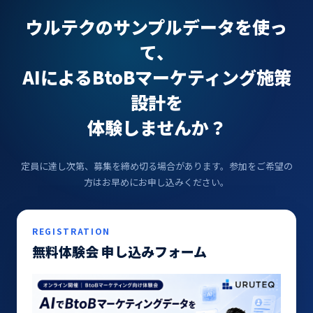
ウルテクのサンプルデータを使っ
て、
AIによるBtoBマーケティング施策
設計を
体験しませんか？
定員に達し次第、募集を締め切る場合があります。参加をご希望の
方はお早めにお申し込みください。
REGISTRATION
無料体験会 申し込みフォーム