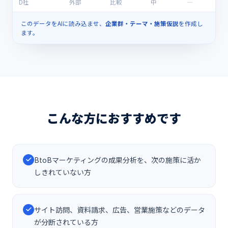
D社
外部
比較
中
―
このデータをAIに読み込ませ、
企業群・テーマ・施策仮説
を作成し
ます。
こんな方におすすめです
BtoBマーケティングの成果分析を、次の施策に活か
しきれていない方
サイト訪問、資料請求、広告、営業施策などのデータ
が分断されている方