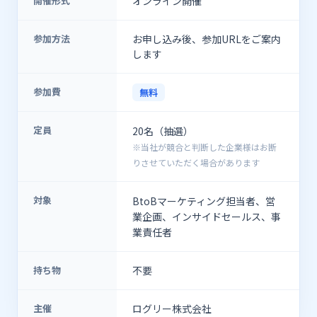
開催形式
オンライン開催
参加方法
お申し込み後、参加URLをご案内
します
参加費
無料
定員
20名（抽選）
※当社が競合と判断した企業様はお断
りさせていただく場合があります
対象
BtoBマーケティング担当者、営
業企画、インサイドセールス、事
業責任者
持ち物
不要
主催
ログリー株式会社