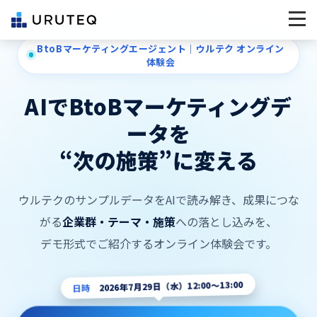
BtoBマーケティングエージェント｜ウルテク オンライン
体験会
AIでBtoBマーケティングデ
ータを
“次の施策”
に変える
ウルテクのサンプルデータをAIで読み解き、成果につな
がる
企業群・テーマ・施策
への落とし込みを、
デモ形式でご紹介するオンライン体験会です。
日時
2026年7月29日（水）12:00〜13:00