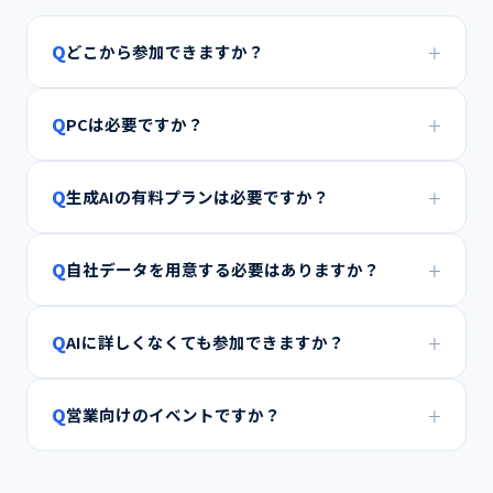
+
Q
どこから参加できますか？
+
Q
PCは必要ですか？
+
Q
生成AIの有料プランは必要ですか？
+
Q
自社データを用意する必要はありますか？
+
Q
AIに詳しくなくても参加できますか？
+
Q
営業向けのイベントですか？