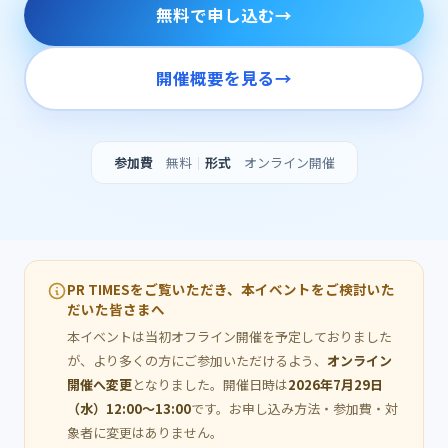
無料で申し込む
→
開催概要を見る
→
参加費
無料
｜
形式
オンライン開催
PR TIMESをご覧いただき、本イベントをご検討いた
だいた皆さまへ
本イベントは当初オフライン開催を予定しておりました
が、より多くの方にご参加いただけるよう、
オンライン
開催へ変更
となりました。開催日時は
2026年7月29日
（水）12:00〜13:00
です。お申し込み方法・参加費・対
象者に変更はありません。