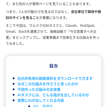
て、また別の人が事例ページを見ていることもあります。
つまり、1人の行動だけを見るのではなく、
会社単位で興味や検
討のサインを見ること
が重要になります。
そこで今回は、ウルテクのAIタスクと、Claude、HubSpot、
Gmail、Slackを連携させて、毎朝自動で「今日営業すべき企
業」をピックアップし、営業準備まで効率化する仕組みを作っ
てみました。
目次
社内共有用の図解資料をダウンロードできます
なぜこの仕組みを作ろうと思ったのか
今回作った仕組みの全体像
AIタスクには、どんな指示を出しているのか
実際にAIが出してくれる内容
A社：最優先