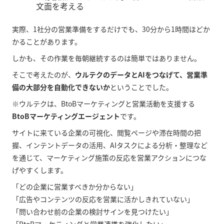
文面を考える
実際、1社分の営業準備をするだけでも、30分から1時間ほどか
かることがあります。
しかも、その作業を毎朝継続するのは簡単ではありません。
そこで考えたのが、
ウルテクのデータとAIをつなげて、営業準
備の大部分を自動化できないか
ということでした。
※ウルテクは、BtoBマーケティングと営業活動を支援する
BtoBマーケティングエージェント
です。
サイトに来ている企業の可視化、閲覧ページや滞在時間の把
握、インテントデータの活用、AIタスクによる分析・整理など
を通じて、マーケティング施策の反応を営業アクションにつな
げやすくします。
「どの企業に営業すべきか分からない」
「広告やコンテンツの反応を営業に活かしきれていない」
「問い合わせ前の企業の検討サインを見つけたい」
「BtoBマーケティングと営業連携を強化したい」