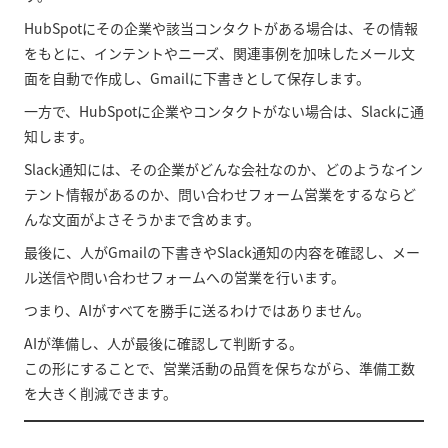
HubSpotにその企業や該当コンタクトがある場合は、その情報
をもとに、インテントやニーズ、関連事例を加味したメール文
面を自動で作成し、Gmailに下書きとして保存します。
一方で、HubSpotに企業やコンタクトがない場合は、Slackに通
知します。
Slack通知には、その企業がどんな会社なのか、どのようなイン
テント情報があるのか、問い合わせフォーム営業をするならど
んな文面がよさそうかまで含めます。
最後に、人がGmailの下書きやSlack通知の内容を確認し、メー
ル送信や問い合わせフォームへの営業を行います。
つまり、AIがすべてを勝手に送るわけではありません。
AIが準備し、人が最後に確認して判断する。
この形にすることで、営業活動の品質を保ちながら、準備工数
を大きく削減できます。