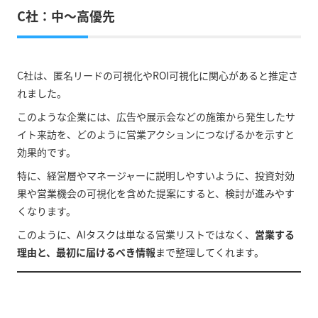
C社：中〜高優先
C社は、匿名リードの可視化やROI可視化に関心があると推定さ
れました。
このような企業には、広告や展示会などの施策から発生したサ
イト来訪を、どのように営業アクションにつなげるかを示すと
効果的です。
特に、経営層やマネージャーに説明しやすいように、投資対効
果や営業機会の可視化を含めた提案にすると、検討が進みやす
くなります。
このように、AIタスクは単なる営業リストではなく、
営業する
理由と、最初に届けるべき情報
まで整理してくれます。