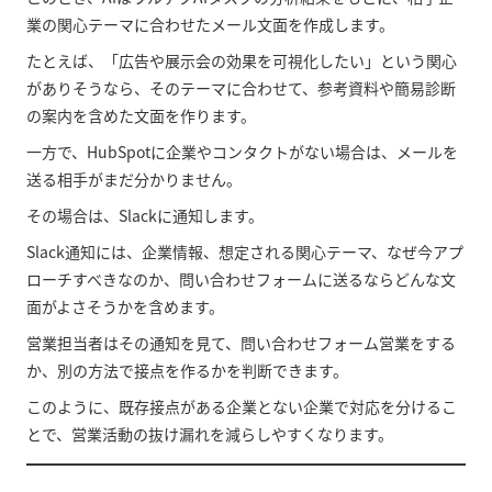
業の関心テーマに合わせたメール文面を作成します。
たとえば、「広告や展示会の効果を可視化したい」という関心
がありそうなら、そのテーマに合わせて、参考資料や簡易診断
の案内を含めた文面を作ります。
一方で、HubSpotに企業やコンタクトがない場合は、メールを
送る相手がまだ分かりません。
その場合は、Slackに通知します。
Slack通知には、企業情報、想定される関心テーマ、なぜ今アプ
ローチすべきなのか、問い合わせフォームに送るならどんな文
面がよさそうかを含めます。
営業担当者はその通知を見て、問い合わせフォーム営業をする
か、別の方法で接点を作るかを判断できます。
このように、既存接点がある企業とない企業で対応を分けるこ
とで、営業活動の抜け漏れを減らしやすくなります。