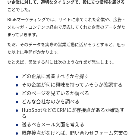
い企業に対して、適切なタイミングで、役に立つ情報を届ける
こと
でした。
BtoBマーケティングでは、サイトに来てくれた企業や、広告・
メルマガ・コンテンツ経由で反応してくれた企業のデータがた
まっていきます。
ただ、そのデータを実際の営業活動に活かそうとすると、思っ
た以上に手間がかかります。
たとえば、営業する前には次のような作業が発生します。
どの企業に営業すべきかを探す
その企業が何に興味を持っていそうか確認する
どのページを見ているか調べる
どんな会社なのかを調べる
HubSpotなどのCRMに既存接点があるか確認す
る
送るべきメール文面を考える
既存接点がなければ、問い合わせフォーム営業の