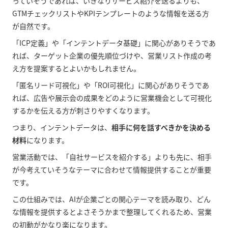
っていそうであれば、いきなりサービス紹介を送るよりも、
GTMチェックリストやKPIテンプレートのような情報を送る方
が自然です。
「ICP定義」や「インテントデータ基礎」に関心がありそうであ
れば、ターゲット企業の優先順位づけや、営業リスト作成の考
え方を提案するとよいかもしれません。
「匿名リード可視化」や「ROI可視化」に関心がありそうであ
れば、広告や展示会の成果をどのように営業機会として可視化
するかを伝える方が刺さりやすくなります。
つまり、インテントデータは、
相手に何を話すべきかを決める
材料
になります。
営業活動では、「自社サービスを紹介する」よりも先に、相手
が今考えていそうなテーマに合わせて情報提供することが重要
です。
この仕組みでは、AIが企業ごとの関心テーマを読み取り、どん
な情報を提供するとよさそうかまで整理してくれるため、営業
の初動がかなり楽になります。