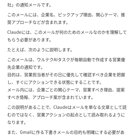
社」の通知メールです。
このメールには、企業名、ピックアップ理由、関心テーマ、推
奨アプローチなどが含まれます。
Claudeには、このメールが何のためのメールなのかを理解して
もらう必要があります。
たとえば、次のように説明します。
このメールは、ウルテクAIタスクが毎朝自動で作成する営業優
先企業の通知です。
目的は、営業担当者がその日に優先して確認すべき企業を把握
し、すぐにアクションできる状態にすることです。
メール内には、企業ごとの関心テーマ、営業すべき理由、提案
すべき情報、アプローチ案が含まれています。
この説明があることで、Claudeはメールを単なる文章として読
むのではなく、営業アクションの起点として読み取れるように
なります。
また、Gmailに作る下書きメールの目的も明確にする必要があ