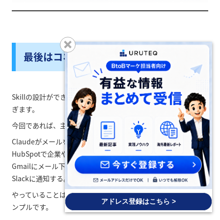
最後はコネクタでつなぐだけ
Skillの設計ができたら、あとは必要なツールをコネクタでつな
ぎます。
今回であれば、主に次のような連携です。
Claudeがメールを読み取る。
HubSpotで企業やコンタクトの有無を確認する。
Gmailにメール下書きを作る。
Slackに通知する。
やっていることは複雑そうに見えますが、分解するとかなりシ
アドレス登録はこちら >
ンプルです。