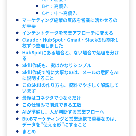
B社：高優先
C社：中〜高優先
マーケティング施策の反応を営業に活かせるの
が重要
インテントデータを営業アプローチに変える
Claude・HubSpot・Gmail・Slackの役割を1
枚ずつ整理しました
HubSpotにある場合と、ない場合で処理を分け
る
Skill作成も、実はかなりシンプル
Skill作成で特に大事なのは、メールの意図をAI
に説明すること
このSkillの作り方も、資料でやさしく解説して
います
最後はコネクタでつなぐだけ
この仕組みで削減できる工数
AIが準備し、人が判断する営業フローへ
BtoBマーケティングと営業連携で重要なのは、
データを“使える形”にすること
まとめ