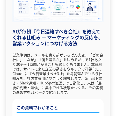
AIが毎朝『今日連絡すべき会社』を教えて
くれる仕組み ― マーケティングの反応を、
営業アクションにつなげる方法
営業準備は、メールを書く前がいちばん大変。「どの会
社に」「なぜ」「何を送るか」を決めるだけで1社あた
り30分〜1時間かかることも珍しくありません。本資料
では、サイトに来た企業の動きをウルテクで可視化し、
Claudeに『今日営業すべき3社』を毎朝選んでもらう仕
組みを、社内共有用にやさしく解説します。Gmail下書
き・Slack通知・HubSpot確認まで自動化し、人は「最
後の判断と送信」に集中できる状態をつくる、その実装
の進め方を21ページで紹介します。
この資料でわかること