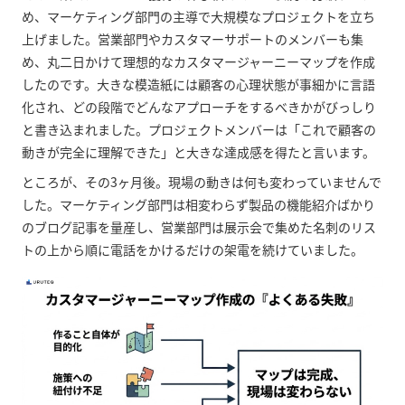
め、マーケティング部門の主導で大規模なプロジェクトを立ち
上げました。営業部門やカスタマーサポートのメンバーも集
め、丸二日かけて理想的なカスタマージャーニーマップを作成
したのです。大きな模造紙には顧客の心理状態が事細かに言語
化され、どの段階でどんなアプローチをするべきかがびっしり
と書き込まれました。プロジェクトメンバーは「これで顧客の
動きが完全に理解できた」と大きな達成感を得たと言います。
ところが、その3ヶ月後。現場の動きは何も変わっていませんで
した。マーケティング部門は相変わらず製品の機能紹介ばかり
のブログ記事を量産し、営業部門は展示会で集めた名刺のリス
トの上から順に電話をかけるだけの架電を続けていました。