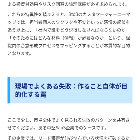
よる投資対効果やリスク回避の論理武装が必ず求められます。
これらの特異性を踏まえると、BtoBのカスタマージャーニーマ
ップでは、担当者個人のワクワクや不安といった感情の起伏を
追う以上に、「社内で誰をどう説得しなければならないのか」
「そのためにはどんな材料（情報）が必要なのか」という、組
織内の合意形成プロセスをマッピングすることが本質的な目的
となります。
現場でよくある失敗：作ること自体が目
的化する罠
ここで少し、市場全体でよく見られる失敗のパターンを共有さ
せてください。ある中堅SaaS企業でのケースです。
その企業では、リード獲得が伸び悩んでいる状況を打破するた