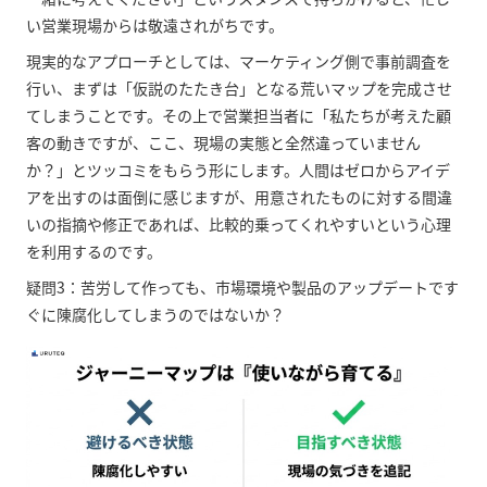
い営業現場からは敬遠されがちです。
現実的なアプローチとしては、マーケティング側で事前調査を
行い、まずは「仮説のたたき台」となる荒いマップを完成させ
てしまうことです。その上で営業担当者に「私たちが考えた顧
客の動きですが、ここ、現場の実態と全然違っていません
か？」とツッコミをもらう形にします。人間はゼロからアイデ
アを出すのは面倒に感じますが、用意されたものに対する間違
いの指摘や修正であれば、比較的乗ってくれやすいという心理
を利用するのです。
疑問3：苦労して作っても、市場環境や製品のアップデートです
ぐに陳腐化してしまうのではないか？