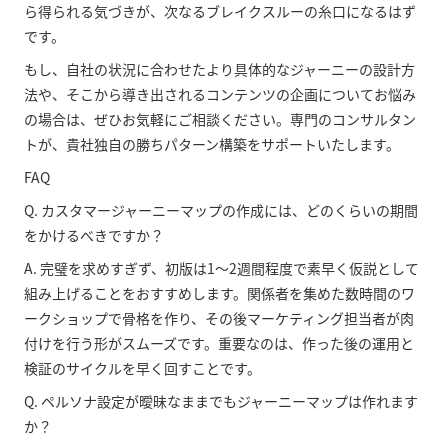
ら得られる気づきが、次なるブレイクスルーの糸口になるはず
です。
もし、自社の状況に合わせたより具体的なジャーニーの設計方
法や、そこから導き出されるコンテンツの企画についてお悩み
の場合は、ぜひお気軽にご相談ください。専門のコンサルタン
トが、貴社独自の勝ちパターン構築をサポートいたします。
FAQ
Q. カスタマージャーニーマップの作成には、どのくらいの期間
をかけるべきですか？
A. 完璧を求めすぎず、初版は1〜2週間程度で素早く仮説として
組み上げることをおすすめします。関係者を集めた数時間のワ
ークショップで骨格を作り、その後マーケティング担当者が肉
付けを行う形がスムーズです。重要なのは、作った後の運用と
検証のサイクルを早く回すことです。
Q. ペルソナ設定が曖昧なままでもジャーニーマップは作れます
か？