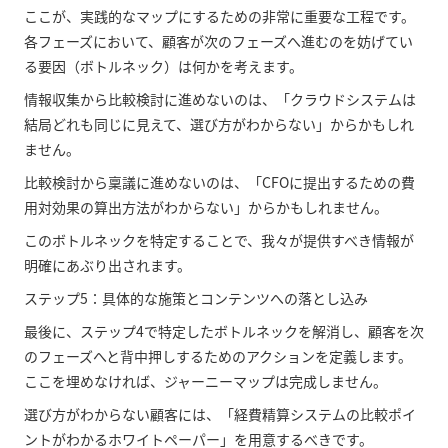
ここが、実践的なマップにするための非常に重要な工程です。
各フェーズにおいて、顧客が次のフェーズへ進むのを妨げてい
る要因（ボトルネック）は何かを考えます。
情報収集から比較検討に進めないのは、「クラウドシステムは
結局どれも同じに見えて、選び方がわからない」からかもしれ
ません。
比較検討から稟議に進めないのは、「CFOに提出するための費
用対効果の算出方法がわからない」からかもしれません。
このボトルネックを特定することで、我々が提供すべき情報が
明確にあぶり出されます。
ステップ5：具体的な施策とコンテンツへの落とし込み
最後に、ステップ4で特定したボトルネックを解消し、顧客を次
のフェーズへと背中押しするためのアクションを定義します。
ここを埋めなければ、ジャーニーマップは完成しません。
選び方がわからない顧客には、「経費精算システムの比較ポイ
ントがわかるホワイトペーパー」を用意するべきです。