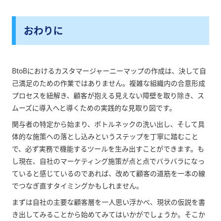
おわりに
BtoBにおけるカスタマージャーニーマップの作成は、決して自
己満足のための作業ではありません。複雑な組織内の合意形成
プロセスを紐解き、顧客が抱える見えない障壁を取り除き、ス
ムーズに導入へと導くための実践的な見取り図です。
関与者の特定から始まり、ボトルネックの洗い出し、そして具
体的な施策への落とし込みというステップを丁寧に踏むこと
で、必ず実務で機能するツールを生み出すことができます。も
し現在、自社のマーケティング施策が点と点でバラバラになっ
ていると感じているのであれば、改めて顧客の道筋を一本の線
でつなぎ直すタイミングかもしれません。
まずは自社の主要な顧客層を一人思い浮かべ、現状の仮説を書
き出してみることから始めてみてはいかがでしょうか。そこか