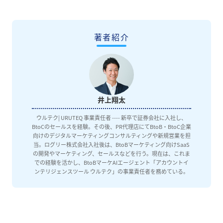
著者紹介
井上翔太
ウルテク| URUTEQ 事業責任者 ---- 新卒で証券会社に入社し、
BtoCのセールスを経験。その後、PR代理店にてBtoB・BtoC企業
向けのデジタルマーケティングコンサルティングや新規営業を担
当。ログリー株式会社入社後は、BtoBマーケティング向けSaaS
の開発やマーケティング、セールスなどを行う。現在は、これま
での経験を活かし、BtoBマーケAIエージェント「アカウントイ
ンテリジェンスツール ウルテク」の事業責任者を務めている。