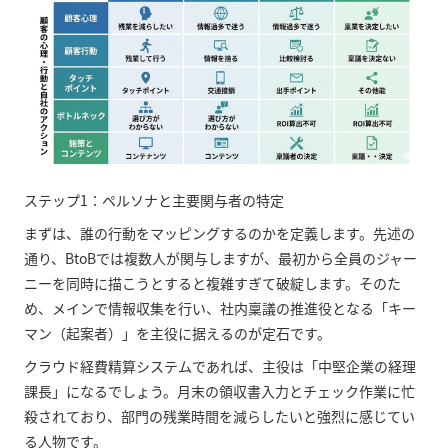
ステップ1：ペルソナと主要関与者の特定
まずは、誰の行動をマッピングするのかを定義します。先述の
通り、BtoBでは複数人が関与しますが、最初から全員のジャー
ニーを同時に描こうとすると複雑すぎて破綻します。そのた
め、メインで情報収集を行い、社内稟議の推進役となる「キー
マン（起案者）」を主役に据えるのが定石です。
クラウド経費精算システムであれば、主役は「中堅企業の経理
課長」になるでしょう。月末の領収書入力とチェック作業に忙
殺されており、部門の残業時間を減らしたいと強烈に感じてい
る人物です。