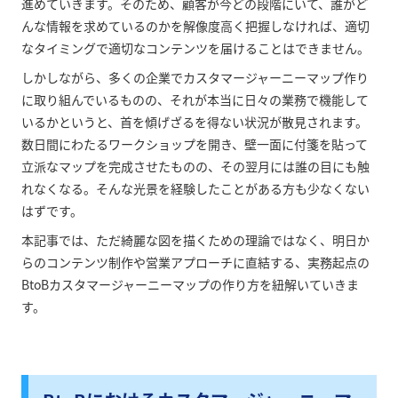
進めていきます。そのため、顧客が今どの段階にいて、誰がど
んな情報を求めているのかを解像度高く把握しなければ、適切
なタイミングで適切なコンテンツを届けることはできません。
しかしながら、多くの企業でカスタマージャーニーマップ作り
に取り組んでいるものの、それが本当に日々の業務で機能して
いるかというと、首を傾げざるを得ない状況が散見されます。
数日間にわたるワークショップを開き、壁一面に付箋を貼って
立派なマップを完成させたものの、その翌月には誰の目にも触
れなくなる。そんな光景を経験したことがある方も少なくない
はずです。
本記事では、ただ綺麗な図を描くための理論ではなく、明日か
らのコンテンツ制作や営業アプローチに直結する、実務起点の
BtoBカスタマージャーニーマップの作り方を紐解いていきま
す。