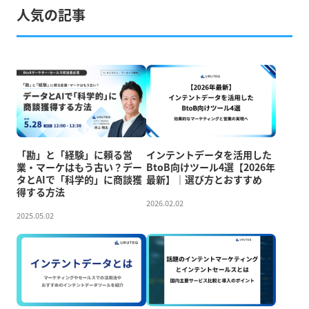
人気の記事
「勘」と「経験」に頼る営
インテントデータを活用した
業・マーケはもう古い？デー
BtoB向けツール4選【2026年
タとAIで「科学的」に商談獲
最新】｜選び方とおすすめ
得する方法
2026.02.02
2025.05.02