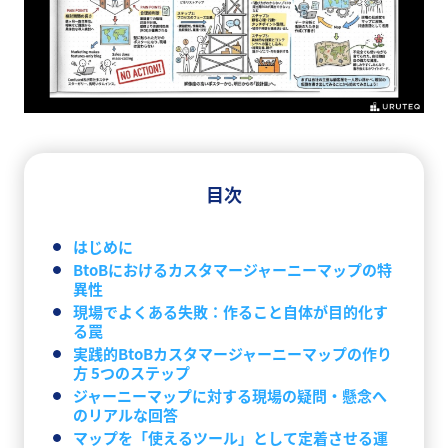
目次
はじめに
BtoBにおけるカスタマージャーニーマップの特
異性
現場でよくある失敗：作ること自体が目的化す
る罠
実践的BtoBカスタマージャーニーマップの作り
方 5つのステップ
ジャーニーマップに対する現場の疑問・懸念へ
のリアルな回答
マップを「使えるツール」として定着させる運