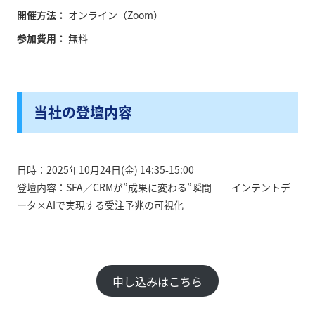
開催方法：
オンライン（Zoom）
参加費用：
無料
当社の登壇内容
日時：2025年10月24日(金) 14:35-15:00
登壇内容：SFA／CRMが”成果に変わる”瞬間――インテントデ
ータ×AIで実現する受注予兆の可視化
申し込みはこちら