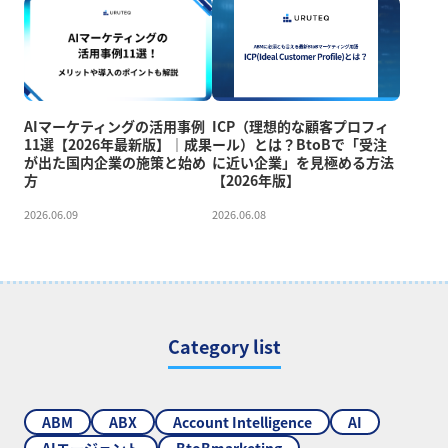
AIマーケティングの活用事例
ICP（理想的な顧客プロフィ
11選【2026年最新版】｜成果
ール）とは？BtoBで「受注
が出た国内企業の施策と始め
に近い企業」を見極める方法
方
【2026年版】
2026.06.09
2026.06.08
Category list
ABM
ABX
Account Intelligence
AI
AIエージェント
BtoBmarketing