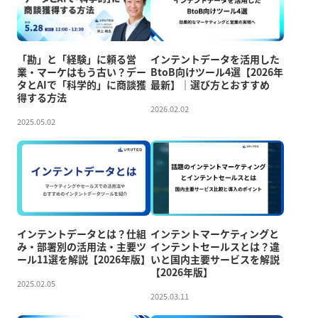
「勘」と「経験」に頼る営
インテントデータを活用した
業・マーケはもう古い？デー
BtoB向けツール4選【2026年
タとAIで「科学的」に商談獲
最新】｜選び方とおすすめ
得する方法
2026.02.02
2025.05.02
インテントデータとは？仕組
インテントマーケティングと
み・部署別の活用法・主要ツ
インテントセールスとは？違
ール11選を解説【2026年版】
いと国内主要サービスを解説
【2026年版】
2025.02.05
2025.03.11