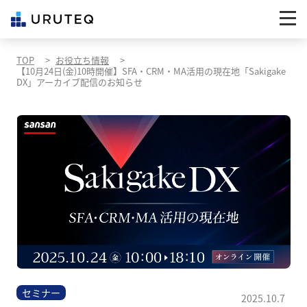
TOP
お役立ち情報
【10月24日(金)10時開催】SFA・CRM・MA活用の現在地「Sakigake
DX」アーカイブ配信のお知らせ
セミナー
2025.10.7