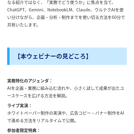
なる紹介ではなく、「実務でどう使うか」に焦点を当て、
ChatGPT、Gemini、NotebookLM、Claude、ウルテクAIを使
い分けながら、企画・分析・制作までを使い切る方法を60分で
共有いたします。
【本ウェビナーの見どころ】
実務特化のアジェンダ：
AIを企画・業務に組み込む流れや、小さく試して成果が出たユ
ースケースを広げる方法を解説。
ライブ実演：
ホワイトペーパー制作の実演や、広告コピー・バナー制作をAI
で進める方法をリアルタイムで公開。
参加者限定特典：