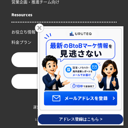
営業企画・推進チーム向け
Resources
お役立ち情報
料金プラン
お問い合わせ
資料ダウンロード
運営会社
プライバシーポリシー
利用規約
外部送信について
アドレス登録はこちら >
LOGLY, Inc. © Copyright, All Rights Reserved