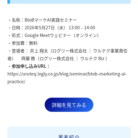
・名称：BtoBマーケAI実践セミナー
・日時：2026年5月27日（水） 13:00 – 14:00
・形式：Google Meetウェビナー（オンライン）
・参加費：無料
・登壇者： 井上 翔太（ログリー株式会社 ｜ ウルテク事業責任
者） 齊藤 務（ログリー株式会社 ｜ ウルテク Biz ）
・
参加申し込みURL：
https://uruteq.logly.co.jp/blog/seminar/btob-marketing-ai-
practice/
詳細を見てみる
著者紹介