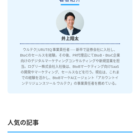
井上翔太
ウルテク| URUTEQ 事業責任者 ---- 新卒で証券会社に入社し、
BtoCのセールスを経験。その後、PR代理店にてBtoB・BtoC企業
向けのデジタルマーケティングコンサルティングや新規営業を担
当。ログリー株式会社入社後は、BtoBマーケティング向けSaaS
の開発やマーケティング、セールスなどを行う。現在は、これま
での経験を活かし、BtoBマーケAIエージェント「アカウントイ
ンテリジェンスツール ウルテク」の事業責任者を務めている。
人気の記事