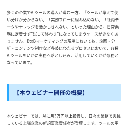
多くの企業でAIツールの導入が進む一方、「ツールが増えて使
い分けが分からない」「実務フローに組み込めない」「社内デ
ータやナレッジを活かしきれない」といった理由から、日常業
務に定着せず”試して終わり”になってしまうケースが少なくあ
りません。BtoBマーケティングの現場においても、企画・分
析・コンテンツ制作など多岐にわたるプロセスにおいて、各種
AIツールをいかに実務へ落とし込み、活用していくかが急務と
なっています。
【本ウェビナー開催の概要】
本ウェビナーでは、AIに月3万円以上投資し、日々の業務で実践
している上場企業の新規事業責任者が登壇します。ツールの単