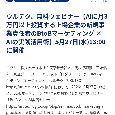
2026.5.14
ウルテク、無料ウェビナー【AIに月3
万円以上投資する上場企業の新規事
業責任者のBtoBマーケティング ×
AIの実践活用術】5月27日(水)13:00
に開催
ログリー株式会社（本社：東京都渋谷区、代表取締役：吉永浩
和、東証グロース：6579、以下「ログリー」）は、BtoB マー
ケティングエージェント「ウルテク（URUTEQ）
https://uruteq.logly.co.jp/ 」において、2026年5月27日（水）
に、BtoBマーケティング担当者を対象とした無料ウェビナー
「BtoBマーケAI実践セミナー
https://uruteq.logly.co.jp/blog/seminar/btob-marketing-ai-
practice/ 」を開催いたします。本ウェビナーでは、複数の生成