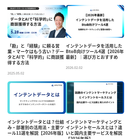
「勘」と「経験」に頼る営
インテントデータを活用した
業・マーケはもう古い？デー
BtoB向けツール4選【2026年
タとAIで「科学的」に商談獲
最新】｜選び方とおすすめ
得する方法
2026.02.02
2025.05.02
インテントデータとは？仕組
インテントマーケティングと
み・部署別の活用法・主要ツ
インテントセールスとは？違
ール11選を解説【2026年版】
いと国内主要サービスを解説
【2026年版】