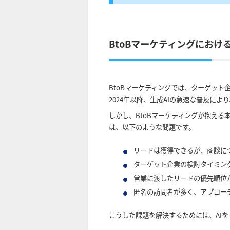
BtoBマーケティングにおけ
BtoBマーケティングでは、ターゲッ
2024年以降、生成AIの急速な普及に
しかし、BtoBマーケティングが抱え
は、以下のような問題です。
リードは獲得できるが、商談に
ターゲット企業の検討タイミン
営業に渡したリードの優先順位
匿名の訪問者が多く、アプロー
こうした課題を解決するためには、AI