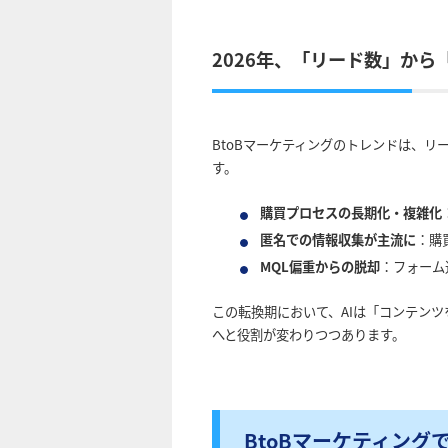
2026年、「リード数」か
BtoBマーケティングのトレンドは、
す。
購買プロセスの長期化・複雑化
匿名での情報収集が主流に
：購
MQL偏重からの脱却
：フォーム
この転換期において、AIは「コンテン
へと役割が変わりつつあります。
BtoBマーケティング