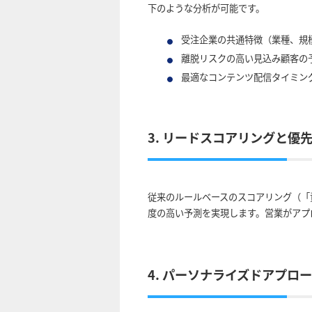
下のような分析が可能です。
受注企業の共通特徴（業種、規
離脱リスクの高い見込み顧客の
最適なコンテンツ配信タイミン
3. リードスコアリングと優
従来のルールベースのスコアリング（「資
度の高い予測を実現します。営業がアプ
4. パーソナライズドアプロ