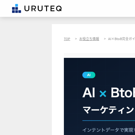
TOP
お役立ち情報
AI×BtoB完全