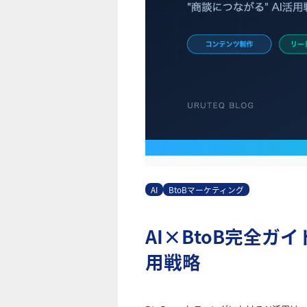
AI
BtoBマーケティング
AI×BtoB完全
用戦略