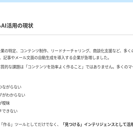
るAI活用の現状
ト企業の特定、コンテンツ制作、リードナーチャリング、商談化支援など、多く
より、記事やメール文面の自動生成を導入する企業が急増しました。
る本質的な課題は「コンテンツを効率よく作ること」ではありません。多くの
つながらない
グがわからない
が曖昧
チできない
を「作る」ツールとしてだけでなく、
「見つける」インテリジェンスとして活