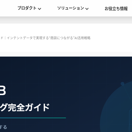
プロダクト
ソリューション
お役立ち情報
ガイド｜インテントデータで実現する“商談につながる”AI活用戦略