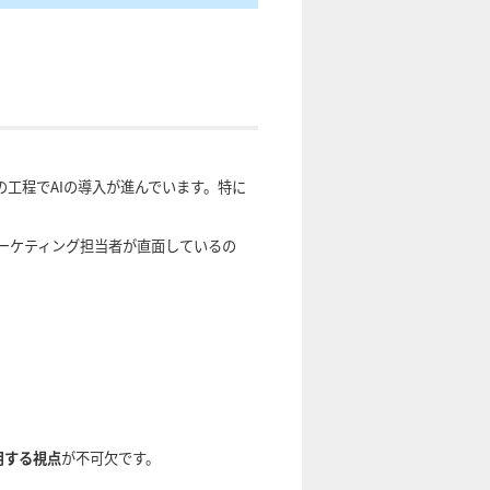
の工程でAIの導入が進んでいます。特に
マーケティング担当者が直面しているの
用する視点
が不可欠です。