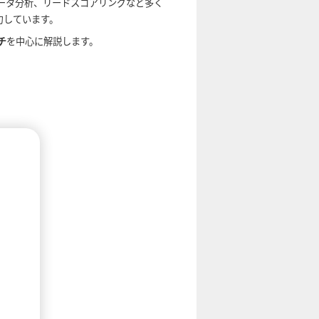
データ分析、リードスコアリングなど多く
力しています。
チ
を中心に解説します。