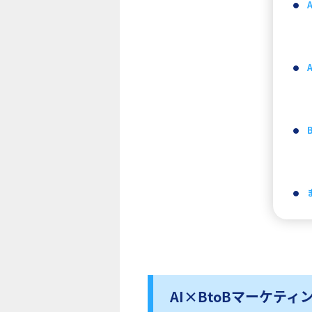
AI×BtoBマーケテ