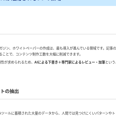
マガジン、ホワイトペーパーの作成は、最も導入が進んでいる領域です。記事
することで、コンテンツ制作工数を大幅に削減できます。
頼性が求められるため、
AIによる下書き＋専門家によるレビュー・加筆
という
イトの抽出
やMAツールに蓄積された大量のデータから、人間では見つけにくいパターンや