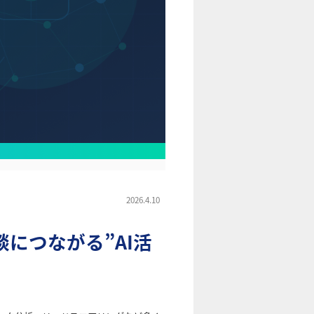
2026.4.10
談につながる”AI活