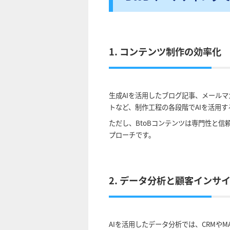
1. コンテンツ制作の効率化
生成AIを活用したブログ記事、メール
トなど、制作工程の各段階でAIを活用
ただし、BtoBコンテンツは専門性と信
プローチです。
2. データ分析と顧客インサ
AIを活用したデータ分析では、CRM