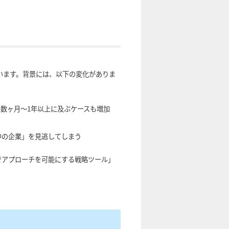
います。背景には、以下の変化がありま
は数ヶ月〜1年以上に及ぶケースも増加
中の企業」を見逃してしまう
でアプローチを可能にする戦略ツール」