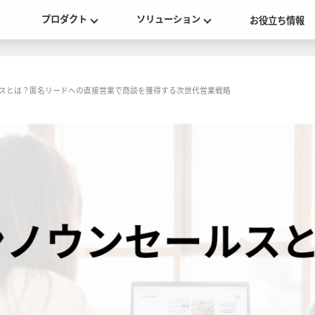
プロダクト
ソリューション
お役立ち情報
スとは？匿名リードへの直接営業で商談を獲得する次世代営業戦略