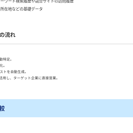
ーワード検索履歴や競合サイトの訪問履歴
所在地などの基礎データ
の流れ
自動特定。
化。
ストを自動生成。
を活用し、ターゲット企業に直接営業。
較