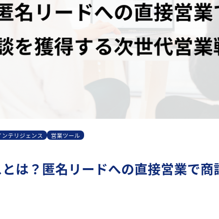
インテリジェンス
営業ツール
スとは？匿名リードへの直接営業で商