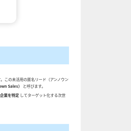
。この未活用の匿名リード（アンノウン
n Sales）
と呼びます。
い企業を特定
してターゲット化する次世