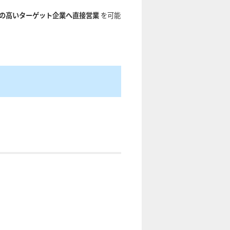
の高いターゲット企業へ直接営業
を可能