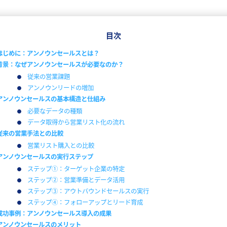
目次
はじめに：アンノウンセールスとは？
背景：なぜアンノウンセールスが必要なのか？
従来の営業課題
アンノウンリードの増加
アンノウンセールスの基本構造と仕組み
必要なデータの種類
データ取得から営業リスト化の流れ
従来の営業手法との比較
営業リスト購入との比較
アンノウンセールスの実行ステップ
ステップ①：ターゲット企業の特定
ステップ②：営業準備とデータ活用
ステップ③：アウトバウンドセールスの実行
ステップ④：フォローアップとリード育成
成功事例：アンノウンセールス導入の成果
アンノウンセールスのメリット