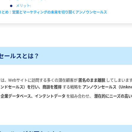
メリット:
まとめ：営業とマーケティングの未来を切り開くアンノウンセールス
セールスとは？
では、Webサイトに訪問する多くの潜在顧客が
匿名のまま離脱
してしまいます
ウンドセールス）を行い、商談を獲得
する戦略を
アンノウンセールス（Unknow
、企業データベース、インテントデータ
を組み合わせ、
潜在的にニーズの高