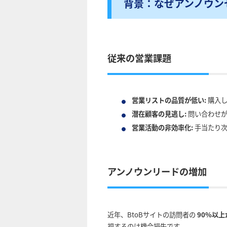
背景：なぜアンノウン
従来の営業課題
営業リストの品質が低い:
購入し
潜在顧客の見逃し:
問い合わせが
営業活動の非効率化:
手当たり次
アンノウンリードの増加
近年、BtoBサイトの訪問者の
90%以
視するのは機会損失です。