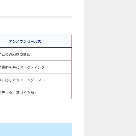
アンノウンセールス
イムのWeb訪問情報
動履歴を基にターゲティング
タに応じたランニングコスト
動データに基づくため）