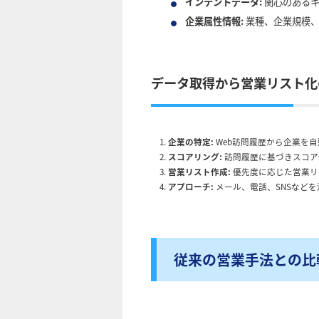
インテントデータ:
関心のあるキ
企業属性情報:
業種、企業規模、
データ取得から営業リスト化
企業の特定:
Web訪問履歴から企業を
スコアリング:
訪問履歴に基づきスコア
営業リスト作成:
優先度に応じた営業リ
アプローチ:
メール、電話、SNSなど
従来の営業手法との比