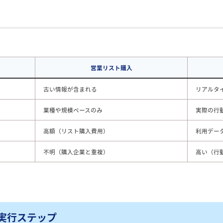
営業リスト購入
古い情報が含まれる
リアルタ
業種や規模ベースのみ
実際の行
高額（リスト購入費用）
利用デー
不明（購入企業と重複）
高い（行
実行ステップ