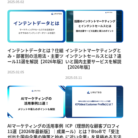
2025.05.02
インテントデータとは？仕組
インテントマーケティングと
み・部署別の活用法・主要ツ
インテントセールスとは？違
ール11選を解説【2026年版】
いと国内主要サービスを解説
【2026年版】
2025.02.05
2025.03.11
AIマーケティングの活用事例
ICP（理想的な顧客プロフィ
11選【2026年最新版】｜成果
ール）とは？BtoBで「受注
が出た国内企業の施策と始め
に近い企業」を見極める方法