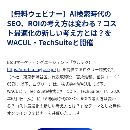
【無料ウェビナー】AI検索時代の
SEO、ROIの考え方は変わる？コス
ト最適化の新しい考え方とは？を
WACUL・TechSuiteと開催
BtoBマーケティングエージェント『ウルテク(
https://uruteq.logly.co.jp/
)』を提供するログリー株式会社
（本社：東京都渋谷区、代表取締役：吉永浩和、証券コード：
6579、以下、ログリー）は、株式会社WACUL（以下、
WACUL）、TechSuite株式会社（以下、TechSuite）と、2026
年6月9日（火） に「AI検索時代のSEO、ROIの考え方は変わ
る？コスト最適化の新しい考え方とは？」をテーマとした無料
オンラインウェビナーを共催いたします。