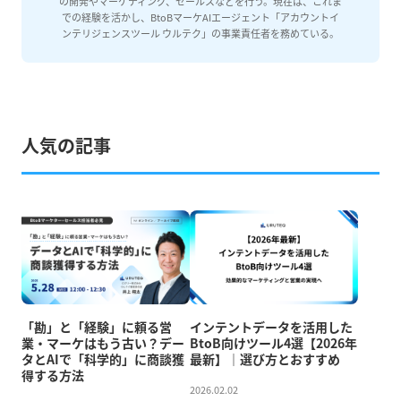
の開発やマーケティング、セールスなどを行う。現在は、これま
での経験を活かし、BtoBマーケAIエージェント「アカウントイ
ンテリジェンスツール ウルテク」の事業責任者を務めている。
人気の記事
「勘」と「経験」に頼る営
インテントデータを活用した
業・マーケはもう古い？デー
BtoB向けツール4選【2026年
タとAIで「科学的」に商談獲
最新】｜選び方とおすすめ
得する方法
2026.02.02