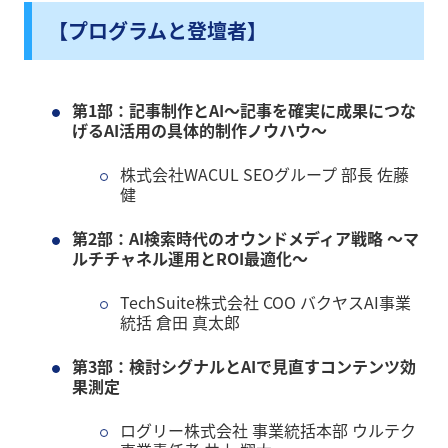
【プログラムと登壇者】
第1部：記事制作とAI～記事を確実に成果につな
げるAI活用の具体的制作ノウハウ～
株式会社WACUL SEOグループ 部長 佐藤
健
第2部：AI検索時代のオウンドメディア戦略 〜マ
ルチチャネル運用とROI最適化〜
TechSuite株式会社 COO バクヤスAI事業
統括 倉田 真太郎
第3部：検討シグナルとAIで見直すコンテンツ効
果測定
ログリー株式会社 事業統括本部 ウルテク