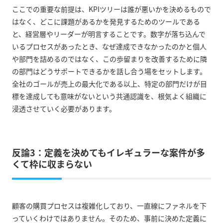
ここでの重要な前提は、KPIツリーは誰が悪いかを決めるもので
はなく、どこに課題があるかを発見するためのツールである
と、経営層やリーダーが明言することです。数字が落ち込んで
いるプロセスがあったとき、なぜ達成できなかったのかと個人
や部門を詰めるのではなく、この歩留まりを改善するために隣
の部門はどうサポートできるかを話し合う場をセットします。
全社のゴールが売上の最大化である以上、特定の部門だけが目
標を達成しても意味がないという共通認識を、根気よく組織に
浸透させていく必要があります。
反論3：定義を決めてもイレギュラーな案件が多
くて枠に収まらない
顧客の購買プロセスは複雑化しており、一直線にファネルを下
っていくわけではありません。そのため、事前に決めた定義に