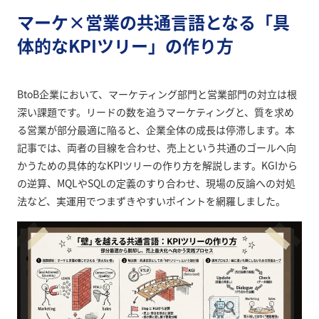
マーケ×営業の共通言語となる「具
体的なKPIツリー」の作り方
BtoB企業において、マーケティング部門と営業部門の対立は根
深い課題です。リードの数を追うマーケティングと、質を求め
る営業が部分最適に陥ると、企業全体の成長は停滞します。本
記事では、両者の目線を合わせ、売上という共通のゴールへ向
かうための具体的なKPIツリーの作り方を解説します。KGIから
の逆算、MQLやSQLの定義のすり合わせ、現場の反論への対処
法など、実運用でつまずきやすいポイントを網羅しました。