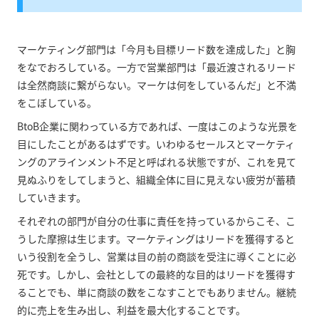
マーケティング部門は「今月も目標リード数を達成した」と胸
をなでおろしている。一方で営業部門は「最近渡されるリード
は全然商談に繋がらない。マーケは何をしているんだ」と不満
をこぼしている。
BtoB企業に関わっている方であれば、一度はこのような光景を
目にしたことがあるはずです。いわゆるセールスとマーケティ
ングのアラインメント不足と呼ばれる状態ですが、これを見て
見ぬふりをしてしまうと、組織全体に目に見えない疲労が蓄積
していきます。
それぞれの部門が自分の仕事に責任を持っているからこそ、こ
うした摩擦は生じます。マーケティングはリードを獲得すると
いう役割を全うし、営業は目の前の商談を受注に導くことに必
死です。しかし、会社としての最終的な目的はリードを獲得す
ることでも、単に商談の数をこなすことでもありません。継続
的に売上を生み出し、利益を最大化することです。