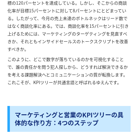
標の120パーセントを達成している。しかし、そこからの商談
化率が目標15パーセントに対して8パーセントにとどまってい
る。したがって、今月の売上未達のボトルネックはリード数で
はなく商談化率にある。では、商談化率を15パーセントに引き
上げるためには、マーケティングのターゲティングを見直すべ
きか、それともインサイドセールスのトークスクリプトを改善
すべきか。
このように、どこで数字が落ちているのかを可視化すること
で、誰の責任かを問う犯人探しから、どうすれば解決できるか
を考える課題解決へとコミュニケーションの質が転換します。
これこそが、KPIツリーが共通言語と呼ばれるゆえんです。
マーケティングと営業のKPIツリーの具
体的な作り方：4つのステップ