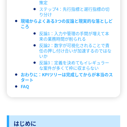
策定
ステップ4：先行指標と遅行指標の切
り分け
現場からよくある3つの反論と現実的な落としど
ころ
反論1：入力や管理の手間が増えて本
来の業務時間が削られる
反論2：数字が可視化されることで責
任の押し付け合いが加速するのではな
いか
反論3：定義を決めてもイレギュラー
な案件が多くて枠に収まらない
おわりに：KPIツリーは完成してからが本当のス
タート
FAQ
はじめに