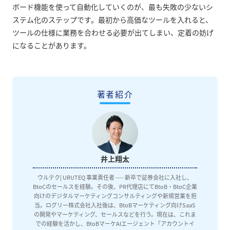
ボード機能を使って自動化していくのが、最も失敗の少ないシ
ステム化のステップです。最初から高価なツールを入れると、
ツールの仕様に業務を合わせる必要が出てしまい、定着の妨げ
になることがあります。
著者紹介
井上翔太
ウルテク| URUTEQ 事業責任者 ---- 新卒で証券会社に入社し、
BtoCのセールスを経験。その後、PR代理店にてBtoB・BtoC企業
向けのデジタルマーケティングコンサルティングや新規営業を担
当。ログリー株式会社入社後は、BtoBマーケティング向けSaaS
の開発やマーケティング、セールスなどを行う。現在は、これま
での経験を活かし、BtoBマーケAIエージェント「アカウントイ