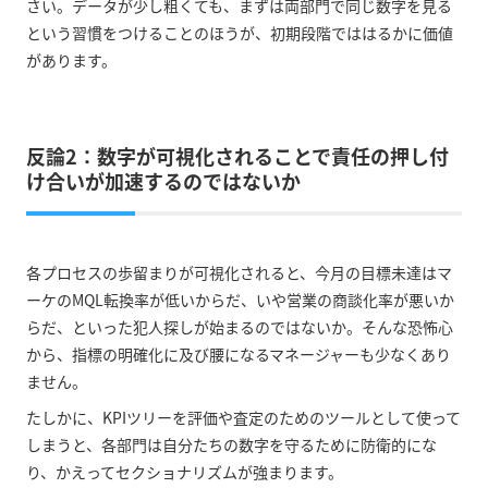
さい。データが少し粗くても、まずは両部門で同じ数字を見る
という習慣をつけることのほうが、初期段階でははるかに価値
があります。
反論2：数字が可視化されることで責任の押し付
け合いが加速するのではないか
各プロセスの歩留まりが可視化されると、今月の目標未達はマ
ーケのMQL転換率が低いからだ、いや営業の商談化率が悪いか
らだ、といった犯人探しが始まるのではないか。そんな恐怖心
から、指標の明確化に及び腰になるマネージャーも少なくあり
ません。
たしかに、KPIツリーを評価や査定のためのツールとして使って
しまうと、各部門は自分たちの数字を守るために防衛的にな
り、かえってセクショナリズムが強まります。