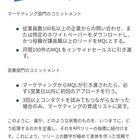
マーケティング部門のコミットメント
従業員数100名以上の企業からの問い合わせ、ま
たは特定のホワイトペーパーをダウンロードし、
かつ役職が課長職以上のリードをMQLとする。
月間100件のMQLをインサイドセールスに引き渡
す。
営業部門のコミットメント
マーケティングからMQLが引き渡されたら、必
ず1営業日以内に初回のアプローチを行う。
3回以上コンタクトを試みてもつながらなかった
場合のみ、マーケティングの育成リストに戻す。
このように、誰が、どのような状態のものを、いつまでに、ど
う処理するのかを定義し、それをKPIツリーの指標に紐付けま
す。これにより、ツリー上の数字が極めて実体を伴った信頼で