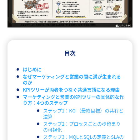
目次
はじめに
なぜマーケティングと営業の間に溝が生まれる
のか
KPIツリーが両者をつなぐ共通言語になる理由
マーケティングと営業のKPIツリーの具体的な作
り方：4つのステップ
ステップ1：KGI（最終目標）の共有と
逆算
ステップ2：プロセスごとの歩留まり
の可視化
ステップ3：MQLとSQLの定義とSLAの