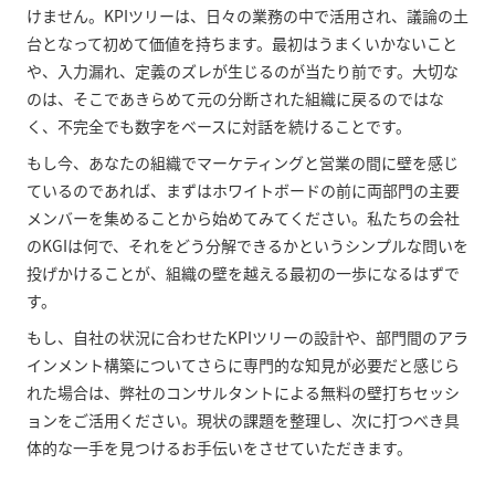
けません。KPIツリーは、日々の業務の中で活用され、議論の土
台となって初めて価値を持ちます。最初はうまくいかないこと
や、入力漏れ、定義のズレが生じるのが当たり前です。大切な
のは、そこであきらめて元の分断された組織に戻るのではな
く、不完全でも数字をベースに対話を続けることです。
もし今、あなたの組織でマーケティングと営業の間に壁を感じ
ているのであれば、まずはホワイトボードの前に両部門の主要
メンバーを集めることから始めてみてください。私たちの会社
のKGIは何で、それをどう分解できるかというシンプルな問いを
投げかけることが、組織の壁を越える最初の一歩になるはずで
す。
もし、自社の状況に合わせたKPIツリーの設計や、部門間のアラ
インメント構築についてさらに専門的な知見が必要だと感じら
れた場合は、弊社のコンサルタントによる無料の壁打ちセッシ
ョンをご活用ください。現状の課題を整理し、次に打つべき具
体的な一手を見つけるお手伝いをさせていただきます。