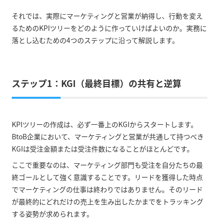
それでは、実際にマーケティングと営業が納得し、行動を変え
るためのKPIツリーをどのように作っていけばよいのか。実務に
落とし込むための4つのステップに沿って解説します。
ステップ1：KGI（最終目標）の共有と逆算
KPIツリーの作成は、必ず一番上のKGIからスタートします。
BtoB企業において、マーケティングと営業が共通して持つべき
KGIは受注金額または受注件数になることがほとんどです。
ここで重要なのは、マーケティング部門も受注を自分たちの最
終ゴールとして強く意識することです。リードを獲得した時点
でマーケティングの仕事は終わりではありません。そのリード
が最終的にどれだけの売上を生み出したかまでをトラッキング
する姿勢が求められます。