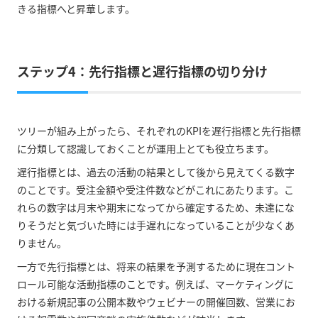
きる指標へと昇華します。
ステップ4：先行指標と遅行指標の切り分け
ツリーが組み上がったら、それぞれのKPIを遅行指標と先行指標
に分類して認識しておくことが運用上とても役立ちます。
遅行指標とは、過去の活動の結果として後から見えてくる数字
のことです。受注金額や受注件数などがこれにあたります。こ
れらの数字は月末や期末になってから確定するため、未達にな
りそうだと気づいた時には手遅れになっていることが少なくあ
りません。
一方で先行指標とは、将来の結果を予測するために現在コント
ロール可能な活動指標のことです。例えば、マーケティングに
おける新規記事の公開本数やウェビナーの開催回数、営業にお