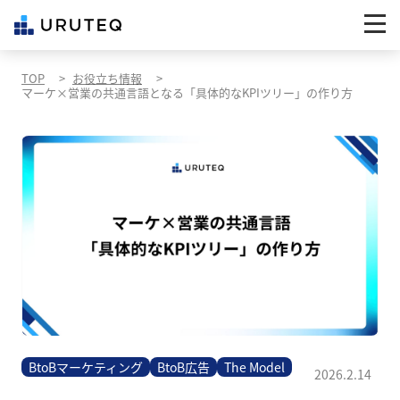
TOP
お役立ち情報
マーケ×営業の共通言語となる「具体的なKPIツリー」の作り方
BtoBマーケティング
BtoB広告
The Model
2026.2.14