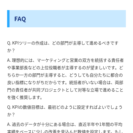
FAQ
Q. KPIツリーの作成は、どの部門が主導して進めるべきです
か？
A. 理想的には、マーケティングと営業の双方を統括する責任者
や事業部長などの上位役職者が主導するのが望ましいです。ど
ちらか一方の部門が主導すると、どうしても自分たちに都合の
良い指標になりがちだからです。統括者がいない場合は、両部
門の責任者が共同プロジェクトとして対等な立場で進めること
を強く推奨します。
Q. KPIの数値目標は、最初どのように設定すればよいでしょう
か？
A. 過去のデータが十分にある場合は、直近半年や1年間の平均
実績をベースに少しの改善を見込んだ数値を設定します。もし