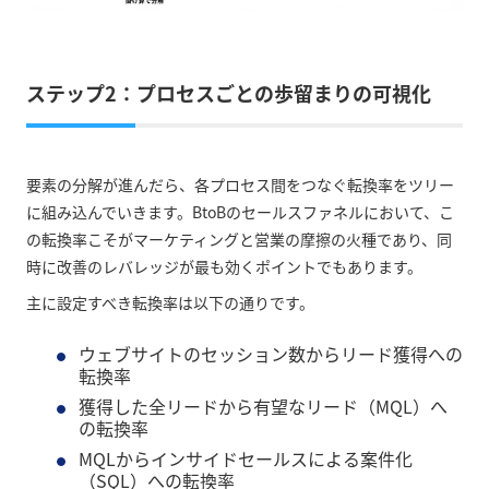
ステップ2：プロセスごとの歩留まりの可視化
要素の分解が進んだら、各プロセス間をつなぐ転換率をツリー
に組み込んでいきます。BtoBのセールスファネルにおいて、こ
の転換率こそがマーケティングと営業の摩擦の火種であり、同
時に改善のレバレッジが最も効くポイントでもあります。
主に設定すべき転換率は以下の通りです。
ウェブサイトのセッション数からリード獲得への
転換率
獲得した全リードから有望なリード（MQL）へ
の転換率
MQLからインサイドセールスによる案件化
（SQL）への転換率