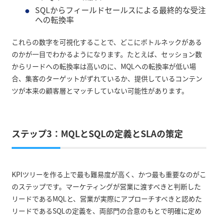
SQLからフィールドセールスによる最終的な受注
への転換率
これらの数字を可視化することで、どこにボトルネックがある
のかが一目でわかるようになります。たとえば、セッション数
からリードへの転換率は高いのに、MQLへの転換率が低い場
合、集客のターゲットがずれているか、提供しているコンテン
ツが本来の顧客層とマッチしていない可能性があります。
ステップ3：MQLとSQLの定義とSLAの策定
KPIツリーを作る上で最も難易度が高く、かつ最も重要なのがこ
のステップです。マーケティングが営業に渡すべきと判断した
リードであるMQLと、営業が実際にアプローチすべきと認めた
リードであるSQLの定義を、両部門の合意のもとで明確に定め