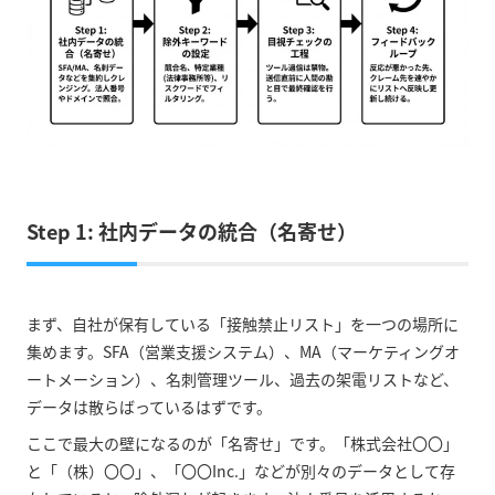
Step 1: 社内データの統合（名寄せ）
まず、自社が保有している「接触禁止リスト」を一つの場所に
集めます。SFA（営業支援システム）、MA（マーケティングオ
ートメーション）、名刺管理ツール、過去の架電リストなど、
データは散らばっているはずです。
ここで最大の壁になるのが「名寄せ」です。「株式会社〇〇」
と「（株）〇〇」、「〇〇Inc.」などが別々のデータとして存