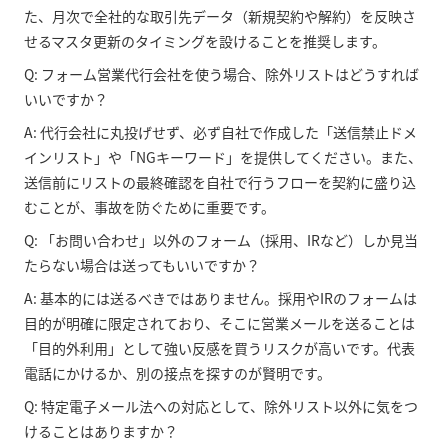
た、月次で全社的な取引先データ（新規契約や解約）を反映さ
せるマスタ更新のタイミングを設けることを推奨します。
Q: フォーム営業代行会社を使う場合、除外リストはどうすれば
いいですか？
A: 代行会社に丸投げせず、必ず自社で作成した「送信禁止ドメ
インリスト」や「NGキーワード」を提供してください。また、
送信前にリストの最終確認を自社で行うフローを契約に盛り込
むことが、事故を防ぐために重要です。
Q: 「お問い合わせ」以外のフォーム（採用、IRなど）しか見当
たらない場合は送ってもいいですか？
A: 基本的には送るべきではありません。採用やIRのフォームは
目的が明確に限定されており、そこに営業メールを送ることは
「目的外利用」として強い反感を買うリスクが高いです。代表
電話にかけるか、別の接点を探すのが賢明です。
Q: 特定電子メール法への対応として、除外リスト以外に気をつ
けることはありますか？