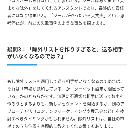
ではカバーしきれないことが多いです。ツールはあくまで「大
まかな除外」をしてくれるアシスタントであり、最終的な責任
者にはなり得ません。「ツールがやったから大丈夫」という思
考停止が、前述の失敗事例のような事故を招きます。
疑問3：「除外リストを作りすぎると、送る相手
がいなくなるのでは？」
もし除外リストを適用して送る相手がいなくなるのであれば、
それは「市場が飽和している」か「ターゲット設定が間違って
いる」かのどちらかです。無理に不適切な相手に送って数字を
作ろうとするよりも、新しいセグメントを開拓するか、別のア
プローチ方法（コンテンツマーケティングや展示会など）を検
討すべきタイミングかもしれません。除外リストは、自社の市
場での立ち位置を客観的に教えてくれる鏡でもあります。