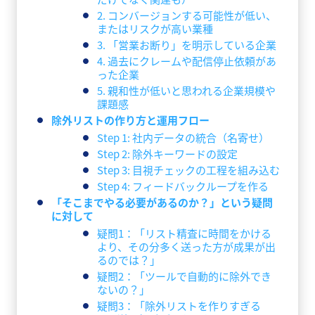
2. コンバージョンする可能性が低い、
またはリスクが高い業種
3. 「営業お断り」を明示している企業
4. 過去にクレームや配信停止依頼があ
った企業
5. 親和性が低いと思われる企業規模や
課題感
除外リストの作り方と運用フロー
Step 1: 社内データの統合（名寄せ）
Step 2: 除外キーワードの設定
Step 3: 目視チェックの工程を組み込む
Step 4: フィードバックループを作る
「そこまでやる必要があるのか？」という疑問
に対して
疑問1：「リスト精査に時間をかける
より、その分多く送った方が成果が出
るのでは？」
疑問2：「ツールで自動的に除外でき
ないの？」
疑問3：「除外リストを作りすぎる