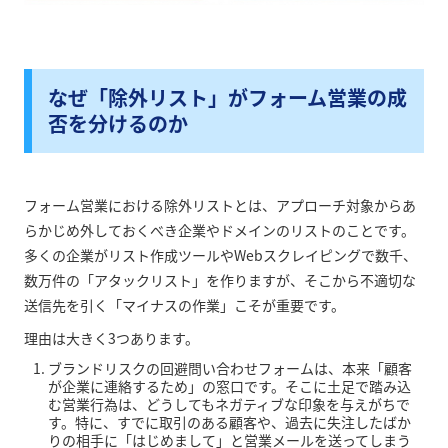
なぜ「除外リスト」がフォーム営業の成
否を分けるのか
フォーム営業における除外リストとは、アプローチ対象からあ
らかじめ外しておくべき企業やドメインのリストのことです。
多くの企業がリスト作成ツールやWebスクレイピングで数千、
数万件の「アタックリスト」を作りますが、そこから不適切な
送信先を引く「マイナスの作業」こそが重要です。
理由は大きく3つあります。
ブランドリスクの回避問い合わせフォームは、本来「顧客
が企業に連絡するため」の窓口です。そこに土足で踏み込
む営業行為は、どうしてもネガティブな印象を与えがちで
す。特に、すでに取引のある顧客や、過去に失注したばか
りの相手に「はじめまして」と営業メールを送ってしまう