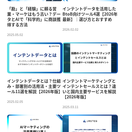
「勘」と「経験」に頼る営
インテントデータを活用した
業・マーケはもう古い？デー
BtoB向けツール4選【2026年
タとAIで「科学的」に商談獲
最新】｜選び方とおすすめ
得する方法
2026.02.02
2025.05.02
インテントデータとは？仕組
インテントマーケティングと
み・部署別の活用法・主要ツ
インテントセールスとは？違
ール11選を解説【2026年版】
いと国内主要サービスを解説
【2026年版】
2025.02.05
2025.03.11