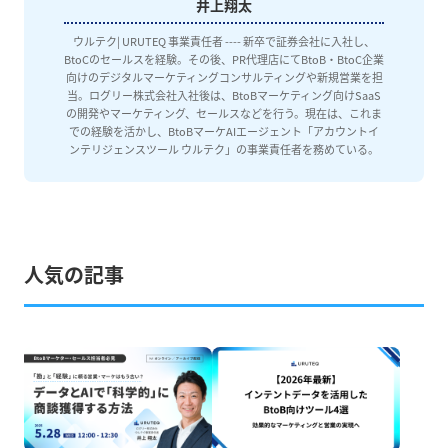
井上翔太
ウルテク| URUTEQ 事業責任者 ---- 新卒で証券会社に入社し、
BtoCのセールスを経験。その後、PR代理店にてBtoB・BtoC企業
向けのデジタルマーケティングコンサルティングや新規営業を担
当。ログリー株式会社入社後は、BtoBマーケティング向けSaaS
の開発やマーケティング、セールスなどを行う。現在は、これま
での経験を活かし、BtoBマーケAIエージェント「アカウントイ
ンテリジェンスツール ウルテク」の事業責任者を務めている。
人気の記事