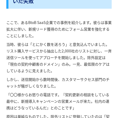
いた失敗
ここで、あるBtoB SaaS企業での事例を紹介します。彼らは事業
拡大に伴い、新規リード獲得のためにフォーム営業を強化する
ことにしました。
当時、彼らは「とにかく数を送ろう」と意気込んでいました。
リスト購入サービスから抽出した2,000社のリストに対し、一斉
送信ツールを使ってアプローチを開始しました。除外設定は
「現在の契約中顧客のドメイン」のみ。一見、最低限のケアは
しているように見えました。
しかし、送信開始から数時間後、カスタマーサクセス部門のチ
ャットが騒がしくなりました。
「〇〇様からお怒りの電話です。『契約更新の相談をしている
最中に、新規導入キャンペーンの営業メールが来た。社内の連
携はどうなっているんだ』とのことです」
原因は単純なものでした。除外リストに登録していたのは「契