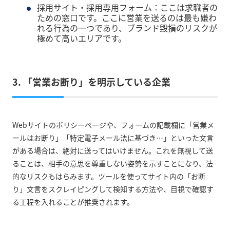
採用サイト・採用専用フォーム：ここは求職者の
ための窓口です。ここに営業を送るのは最も嫌わ
れる行為の一つであり、ブランド毀損のリスクが
極めて高いエリアです。
3. 「営業お断り」を明示している企業
Webサイトのポリシーページや、フォームの記載欄に「営業メ
ールはお断り」「特定電子メール法に基づき…」といった文言
がある場合は、絶対に送ってはいけません。これを無視して送
ることは、相手の意思を尊重しない姿勢を示すことになり、法
的なリスクもはらみます。ツールを使ってサイト内の「お断
り」文言をスクレイピングして検知する方法や、目視で確認す
る工程を入れることが推奨されます。