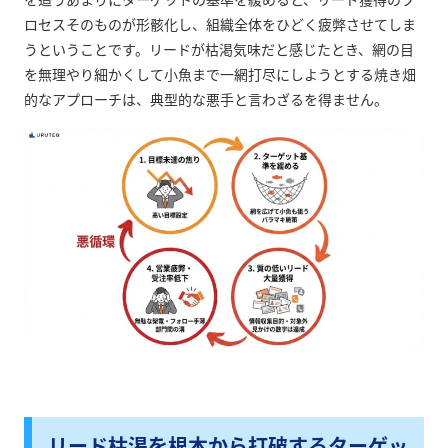
ロセスそのものが形骸化し、組織全体をひどく疲弊させてしま
うということです。リードが枯渇気味だと感じたとき、網の目
を無理やり細かくして小魚まで一網打尽にしようとする焼き畑
的なアプローチは、典型的な悪手と言わざるを得ません。
リード枯渇を根本から打破するターゲッ