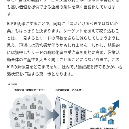
も高い価値を提供できる企業の条件を深く言語化していきま
す。
ICPを明確にすることで、同時に「追いかけるべきではない企
業」もはっきりと決まります。ターゲットをあえて絞り込むこ
とは、一見するとリードの母数をさらに減らしてしまうように
思え、現場には恐怖感が伴うかもしれません。しかし、結果的
には獲得したリードの商談化率や受注率を劇的に高め、営業活
動全体の生産性を大きく向上させることにつながります。この
ICPの解像度をどこまで高め、社内で共通認識を持てるかが、枯
渇状況を打破する第一歩となります。