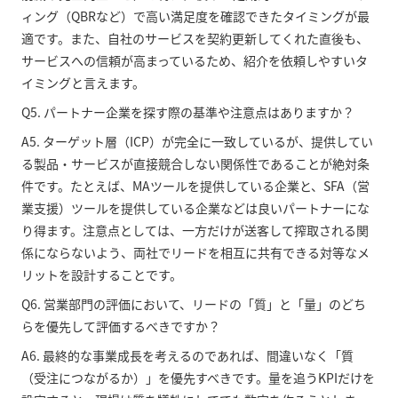
ィング（QBRなど）で高い満足度を確認できたタイミングが最
適です。また、自社のサービスを契約更新してくれた直後も、
サービスへの信頼が高まっているため、紹介を依頼しやすいタ
イミングと言えます。
Q5. パートナー企業を探す際の基準や注意点はありますか？
A5. ターゲット層（ICP）が完全に一致しているが、提供してい
る製品・サービスが直接競合しない関係性であることが絶対条
件です。たとえば、MAツールを提供している企業と、SFA（営
業支援）ツールを提供している企業などは良いパートナーにな
り得ます。注意点としては、一方だけが送客して搾取される関
係にならないよう、両社でリードを相互に共有できる対等なメ
リットを設計することです。
Q6. 営業部門の評価において、リードの「質」と「量」のどち
らを優先して評価するべきですか？
A6. 最終的な事業成長を考えるのであれば、間違いなく「質
（受注につながるか）」を優先すべきです。量を追うKPIだけを