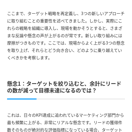
ここまで、ターゲット戦略を再定義し、3つの新しいアプローチ
に取り組むことの重要性を述べてきました。しかし、実際にこ
れらの戦略を組織に導入し、現場を動かそうとすると、さまざ
まな反論や懸念の声が上がるのが常です。新しい取り組みには
摩擦がつきものです。ここでは、現場からよく上がる3つの懸念
を取り上げ、それらとどう向き合い、どのように乗り越えてい
くべきかを考察します。
懸念1：ターゲットを絞り込むと、余計にリード
の数が減って目標未達になるのでは？
これは、日々のKPI達成に追われているマーケティング部門から
最も頻繁に上がる、非常にリアルな懸念です。リードの獲得件
数そのものが絶対的な評価指標になっている場合、ターゲット