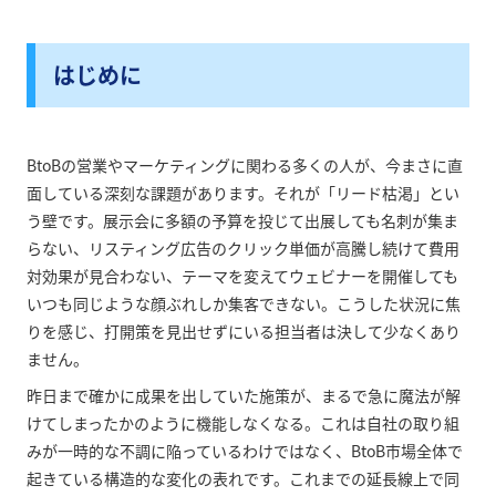
はじめに
BtoBの営業やマーケティングに関わる多くの人が、今まさに直
面している深刻な課題があります。それが「リード枯渇」とい
う壁です。展示会に多額の予算を投じて出展しても名刺が集ま
らない、リスティング広告のクリック単価が高騰し続けて費用
対効果が見合わない、テーマを変えてウェビナーを開催しても
いつも同じような顔ぶれしか集客できない。こうした状況に焦
りを感じ、打開策を見出せずにいる担当者は決して少なくあり
ません。
昨日まで確かに成果を出していた施策が、まるで急に魔法が解
けてしまったかのように機能しなくなる。これは自社の取り組
みが一時的な不調に陥っているわけではなく、BtoB市場全体で
起きている構造的な変化の表れです。これまでの延長線上で同