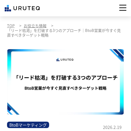
TOP
お役立ち情報
「リード枯渇」を打破する3つのアプローチ｜BtoB営業が今すぐ見
直すべきターゲット戦略
BtoBマーケティング
2026.2.19