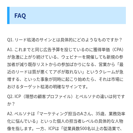
FAQ
Q1. リード枯渇のサインとは具体的にどのようなものですか？
A1. これまでと同じ広告予算を投じているのに獲得単価（CPA）
が急激に上がり続けている、ウェビナーを開催しても新規の参
加者が減り既存リストからの参加ばかりになる、営業から「最
近のリードは質が悪くてアポが取れない」というクレームが急
増する、といった事象が同時に起こり始めたら、それは市場に
おけるターゲット枯渇の明確なサインです。
Q2. ICP（理想の顧客プロファイル）とペルソナの違いは何です
か？
A2. ペルソナは「マーケティング担当のAさん、35歳、業務効率
化に悩んでいる」といった個人の担当者レベルの具体的な人物
像を指します。一方、ICPは「従業員数500名以上の製造業で、