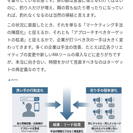
を垂らしている状態です。魚の数は急激に増えるわけではない
のに、釣り人だけが増え、餌の質も似たり寄ったりになってい
れば、釣れなくなるのは当然の帰結と言えます。
この状況に直面したとき、それを単なる「マーケティング手法
の陳腐化」と捉えるか、それとも「アプローチすべきターゲッ
トの枯渇」と捉えるかで、企業が打つべき次の一手は大きく変
わってきます。多くの企業は手法の改善、たとえば広告クリエ
イティブの変更や新しいMAツールの導入などに走りがちです
が、本当に向き合い、時間をかけて見直すべきなのはターゲッ
トの再定義なのです。