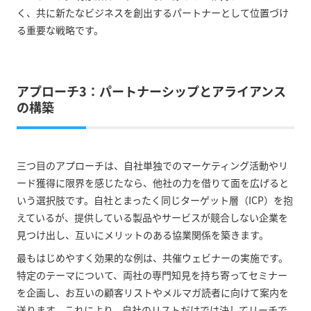
く、共に新たなビジネスを創出するパートナーとして位置づけ
る重要な戦略です。
アプローチ3：パートナーシップとアライアンス
の構築
三つ目のアプローチは、自社単独でのマーケティング活動やリ
ード獲得に限界を感じたなら、他社の力を借りて面を広げると
いう選択肢です。自社とまったく同じターゲット層（ICP）を抱
えているが、提供している製品やサービスが競合しない企業を
見つけ出し、互いにメリットのある協業関係を築きます。
最もはじめやすく効果的な例は、共催ウェビナーの実施です。
特定のテーマについて、両社の専門知見を持ち寄ってセミナー
を企画し、お互いの顧客リストやメルマガ読者に向けて案内を
送ります。これにより、自社のリストだけでは決してリーチで