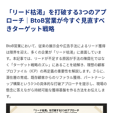
「リード枯渇」を打破する3つのアプ
ローチ｜BtoB営業が今すぐ見直すべ
きターゲット戦略
BtoB営業において、従来の展示会や広告手法によるリード獲得
は限界を迎え、多くの企業が「リード枯渇」に直面していま
す。本記事では、リードが不足する原因が手法の陳腐化ではな
く「ターゲット戦略のズレ」にあることを紐解き、理想の顧客
プロファイル（ICP）の再定義の重要性を解説します。さらに、
潜在層の育成、既存顧客からのリファラル獲得、パートナーシ
ップ構築という3つの具体的な打破アプローチを提示し、現場の
懸念に答えながら持続可能な獲得基盤を作る方法をお伝えしま
す。