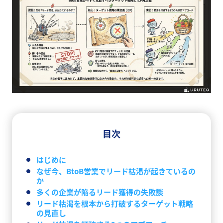
目次
はじめに
なぜ今、BtoB営業でリード枯渇が起きているの
か
多くの企業が陥るリード獲得の失敗談
リード枯渇を根本から打破するターゲット戦略
の見直し