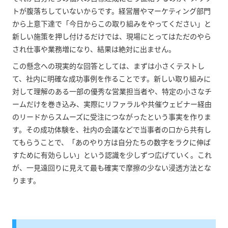
トが腹落ちしていないからです。経営層やマーケティング部門
から上意下達で「今日からこの取り組みをやってください」と
新しい施策を押し付けるだけでは、現場にとってはただのやら
され仕事や業務増になり、結果は絶対に出ません。
この懸念への現実的な回答としては、まずは小さくテストし
て、社内に明確な成功事例を作ることです。新しい取り組みに
対して理解のある一部の優秀な営業担当者や、特定の小さなチ
ームだけを巻き込み、実際にリファラルや共催ウェビナー経由
のリードからスムーズに受注につながったという事実を作りま
す。その成功体験を、社内の会議などで当事者の口から共有し
てもらうことで、「あのやり方は自分たちの数字をラクに伸ば
すために有効らしい」という認識を少しずつ広げていく。これ
が、一見遠回りに見えて最も確実で摩擦の少ない浸透方法とな
ります。