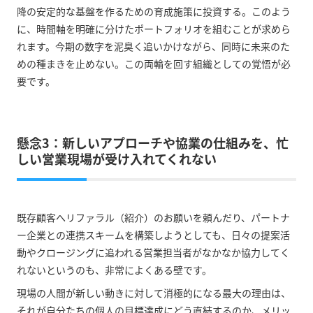
降の安定的な基盤を作るための育成施策に投資する。このよう
に、時間軸を明確に分けたポートフォリオを組むことが求めら
れます。今期の数字を泥臭く追いかけながら、同時に未来のた
めの種まきを止めない。この両輪を回す組織としての覚悟が必
要です。
懸念3：新しいアプローチや協業の仕組みを、忙
しい営業現場が受け入れてくれない
既存顧客へリファラル（紹介）のお願いを頼んだり、パートナ
ー企業との連携スキームを構築しようとしても、日々の提案活
動やクロージングに追われる営業担当者がなかなか協力してく
れないというのも、非常によくある壁です。
現場の人間が新しい動きに対して消極的になる最大の理由は、
それが自分たちの個人の目標達成にどう直結するのか、メリッ