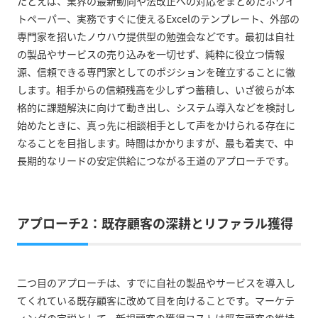
たとえば、業界の最新動向や法改正への対応をまとめたホワイ
トペーパー、実務ですぐに使えるExcelのテンプレート、外部の
専門家を招いたノウハウ提供型の勉強会などです。最初は自社
の製品やサービスの売り込みを一切せず、純粋に役立つ情報
源、信頼できる専門家としてのポジションを確立することに徹
します。相手からの信頼残高を少しずつ蓄積し、いざ彼らが本
格的に課題解決に向けて動き出し、システム導入などを検討し
始めたときに、真っ先に相談相手として声をかけられる存在に
なることを目指します。時間はかかりますが、最も着実で、中
長期的なリードの安定供給につながる王道のアプローチです。
アプローチ2：既存顧客の深耕とリファラル獲得
二つ目のアプローチは、すでに自社の製品やサービスを導入し
てくれている既存顧客に改めて目を向けることです。マーケテ