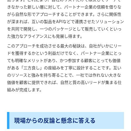
きなかった新しい層に対して、パートナー企業の信頼を借りな
がら自然な形でアプローチすることができます。さらに関係性
が深まれば、互いの製品をAPIなどで連携させたソリューション
を共同で開発し、一つのパッケージとして販売していくといっ
た強力なアライアンスにも発展し得ます。
このアプローチを成功させる最大の秘訣は、自社がいかにリー
ドを獲得するかという利益だけでなく、パートナー企業にとっ
ても明確なメリットがあり、かつ参加する顧客にとっても価値
がある「三方良し」の座組みを丁寧に設計することです。互い
のリソースと強みを持ち寄ることで、一社では作れない大きな
価値を顧客に提供できれば、自然と質の高いリードが集まる仕
組みが完成します。
現場からの反論と懸念に答える