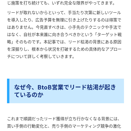
じ施策を打ち続けても、いずれ完全な限界がやってきます。
リードが取れないからといって、手当たり次第に新しいツール
を導入したり、広告予算を無理に引き上げたりするのは得策で
はありません。今見直すべきは、小手先のテクニックや手法で
はなく、自社が本来誰に向き合うべきかという「ターゲット戦
略」そのものです。本記事では、リード枯渇の背景にある原因
を深掘りし、根本から状況を打破するための具体的なアプロー
チについて詳しく考察していきます。
なぜ今、BtoB営業でリード枯渇が起き
ているのか
これまで順調だったリード獲得が立ち行かなくなる背景には、
買い手側の行動変化と、売り手側のマーケティング競争の激化