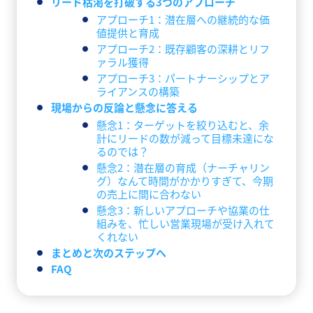
リード枯渇を打破する3つのアプローチ
アプローチ1：潜在層への継続的な価
値提供と育成
アプローチ2：既存顧客の深耕とリフ
ァラル獲得
アプローチ3：パートナーシップとア
ライアンスの構築
現場からの反論と懸念に答える
懸念1：ターゲットを絞り込むと、余
計にリードの数が減って目標未達にな
るのでは？
懸念2：潜在層の育成（ナーチャリン
グ）なんて時間がかかりすぎて、今期
の売上に間に合わない
懸念3：新しいアプローチや協業の仕
組みを、忙しい営業現場が受け入れて
くれない
まとめと次のステップへ
FAQ