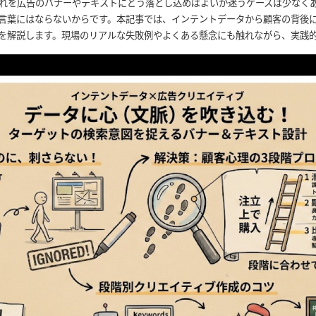
れを広告のバナーやテキストにどう落とし込めばよいか迷うケースは少なく
言葉にはならないからです。本記事では、インテントデータから顧客の背後
を解説します。現場のリアルな失敗例やよくある懸念にも触れながら、実践