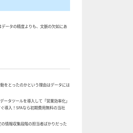
はデータの精度よりも、文脈の欠如にあ
行動をとったのかという理由はデータには
トデータツールを導入して「営業効率化」
ぐ導入！SFAなら初期費用無料の当社
定の情報収集段階の担当者ばかりだった