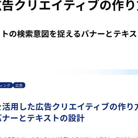
ィング
広告
を活用した広告クリエイティブの作り方
バナーとテキストの設計