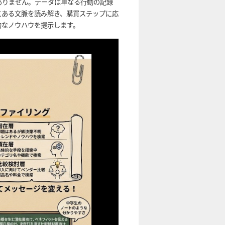
ありません。データは単なる行動の記録
にある文脈を読み解き、購買ステップに応
的なノウハウを提示します。