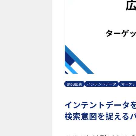
BtoB広告
インテントデータ
マーケテ
インテントデータ
検索意図を捉える