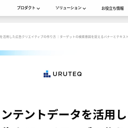
プロダクト
ソリューション
お役立ち情報
を活用した広告クリエイティブの作り方 ｜ターゲットの検索意図を捉えるバナーとテキス