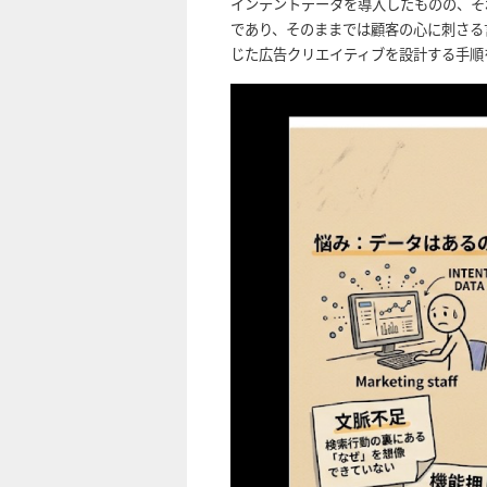
インテントデータを導入したものの、そ
であり、そのままでは顧客の心に刺さる
じた広告クリエイティブを設計する手順