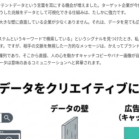
インテントデータという言葉を耳にする機会が増えました。ターゲット企業が
うした兆候をデータとして可視化できる仕組みは、たしかに強力です。
大きな壁に直面している企業が少なくありません。それは、データを見ても
ステムというキーワードで検索している」というシグナルを見つけたとき、私
す。ですが、相手の文脈を無視した一方的なメッセージは、かえってブラン
羅列であり、そこから直接、人の心を動かすキャッチコピーやバナー画像が
ータは意味のあるコミュニケーションへと昇華されます。