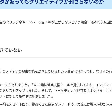
データがあってもクリエイティブが刺さらないのか
告のクリック率やコンバージョン率が上がらないという場合、根本的な原因
きていない
定のメディアの記事を読んだりしているという事実は分かっても、なぜその
んなケースがありました。その企業は営業支援ツールを提供しており、インテン
企業をリストアップしました。そして、マーケティング担当者はすぐさま「今す
ストに対して集中的に配信しました。
平均を大きく下回り、獲得できた数少ないリードも、実際には導入時期が未