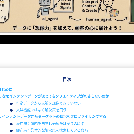
目次
はじめに
1. なぜインテントデータがあってもクリエイティブが刺さらないのか
行動データから文脈を想像できていない
人は機能ではなく解決策を買う
2. インテントデータからターゲットの状況をプロファイリングする
潜在層：課題を自覚し始めたばかりの段階
顕在層：具体的な解決策を模索している段階