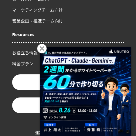
マーケティングチーム向け
営業企画・推進チーム向け
Resources
お役立ち情報
料金プラン
お問い合わせ
資料ダウンロード
運営会社
プライバシーポリシー
利用規約