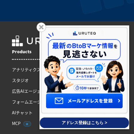
Products
アナリティクス
スタジオ
広告AIエージェント
フォームエージェント
AIチャット
MCP
アドレス登録はこちら >
α