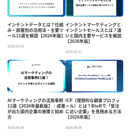
インテントデータとは？仕組
インテントマーケティングと
み・部署別の活用法・主要ツ
インテントセールスとは？違
ール11選を解説【2026年版】
いと国内主要サービスを解説
【2026年版】
2025.02.05
2025.03.11
AIマーケティングの活用事例
ICP（理想的な顧客プロフィ
11選【2026年最新版】｜成果
ール）とは？BtoBで「受注
が出た国内企業の施策と始め
に近い企業」を見極める方法
方
【2026年版】
2026.06.09
2026.06.08