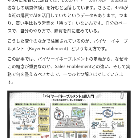
者なしの購買体験」を好むと回答しています。さらに、45%が
直近の購買でAIを活用していたというデータもあります。つま
り、買い手はもう営業を「待って」いないんです。自分のペー
スで、自分のやり方で、購買を前に進めている。
こうした変化のなかで注目されているのが、バイヤーイネーブ
ルメント（Buyer Enablement）という考え方です。
この記事では、バイヤーイネーブルメントの定義から、なぜ今
この概念が重要なのか、Sales Enablementとの違い、そして実
務で何を整えるべきかまで、一つひとつ解きほぐしていきま
す。