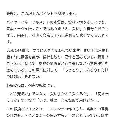
最後に、この記事のポイントを整理します。
バイヤーイネーブルメントの本質は、資料を増やすことでも、
営業トークを磨くことでもありません。買い手が自分たちで比
較し、納得し、社内で合意して前に進める状態をつくることで
す。
BtoBの購買は、すでに大きく変わっています。買い手は営業と
話す前に情報を集め、候補を絞り、要件を固めている。購買プ
ロセスは非線形で、複数の関係者が行き来しながら意思決定を
進めている。この現実に対して、「もっとうまく売ろう」だけ
では対応しきれない。
必要なのは、視点の転換です。
「どう売るか」ではなく「買い手がどう買えるか」。「何を伝
えるか」ではなく「いつ、誰に、どんな形で届けるか」。
この転換ができたとき、コンテンツの作り方も、営業との連携
の仕方も、テクノロジーの使い方も、自然と変わっていくはず