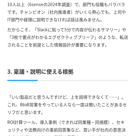
10人以上（6senseの2024年調査）で、部門も役職もバラバラ
です。チャンピオン（社内推進者）がいくら熱心でも、上司や
IT部門や経理に説明できなければ話は進みません。
だからこそ、「Slackに貼って5分で内容が伝わるサマリー」や
「3枚で要点がわかるエグゼクティブブリーフ」のような、転送
されることを前提とした情報設計が重要になります。
3. 稟議・説明に使える根拠
「いい製品だと思うんですけど、上を説得できなくて……」。
これ、BtoB営業をやっている人なら一度は聞いたことがあるセ
リフだと思います。
ROI計算ツール、導入事例（できれば同業種・同規模）、セキ
ュリティや法務向けの事前回答集など、買い手が社内の意思決