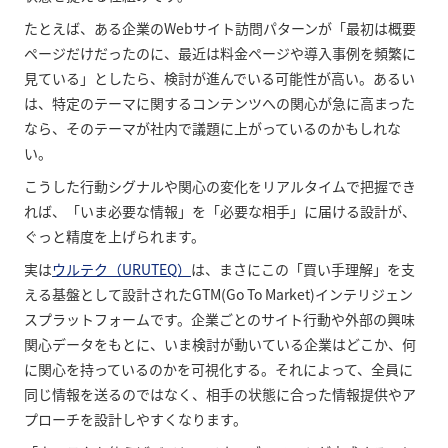
たとえば、ある企業のWebサイト訪問パターンが「最初は概要
ページだけだったのに、最近は料金ページや導入事例を頻繁に
見ている」としたら、検討が進んでいる可能性が高い。あるい
は、特定のテーマに関するコンテンツへの関心が急に高まった
なら、そのテーマが社内で議題に上がっているのかもしれな
い。
こうした行動シグナルや関心の変化をリアルタイムで把握でき
れば、「いま必要な情報」を「必要な相手」に届ける設計が、
ぐっと精度を上げられます。
実は
ウルテク（URUTEQ）
は、まさにこの「買い手理解」を支
える基盤として設計されたGTM(Go To Market)インテリジェン
スプラットフォームです。企業ごとのサイト行動や外部の興味
関心データをもとに、いま検討が動いている企業はどこか、何
に関心を持っているのかを可視化する。それによって、全員に
同じ情報を送るのではなく、相手の状態に合った情報提供やア
プローチを設計しやすくなります。