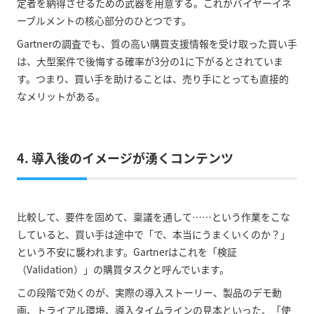
定者を納得させるための武器を用意する。これがバイヤーイネ
ーブルメントの核心部分のひとつです。
Gartnerの調査でも、質の高い購買支援情報を受け取った買い手
は、大型案件で後悔する確率が3分の1に下がるとされていま
す。つまり、買い手を助けることは、売り手にとっても直接的
なメリットがある。
4. 導入後のイメージが湧くコンテンツ
比較して、要件を固めて、稟議を通して……という作業をこな
していると、買い手は途中で「で、本当にうまくいくのか？」
という不安に襲われます。Gartnerはこれを「検証
（Validation）」の購買タスクと呼んでいます。
この段階で効くのが、実際の導入ストーリー、製品のデモ動
画、トライアル環境、導入タイムラインの見本といった、「使