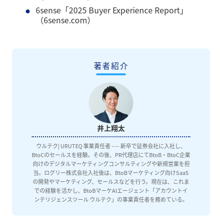
6sense「2025 Buyer Experience Report」
（
6sense.com
）
著者紹介
井上翔太
ウルテク| URUTEQ 事業責任者 ---- 新卒で証券会社に入社し、
BtoCのセールスを経験。その後、PR代理店にてBtoB・BtoC企業
向けのデジタルマーケティングコンサルティングや新規営業を担
当。ログリー株式会社入社後は、BtoBマーケティング向けSaaS
の開発やマーケティング、セールスなどを行う。現在は、これま
での経験を活かし、BtoBマーケAIエージェント「アカウントイ
ンテリジェンスツール ウルテク」の事業責任者を務めている。