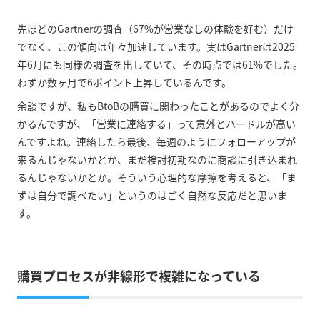
先ほどのGartnerの調査（67%が営業なしの体験を好む）だけ
でなく、この傾向は年々加速しています。実はGartnerは2025
年6月にも同様の調査を出していて、その時点では61%でした。
わずか数ヶ月で6ポイント上昇しているんです。
余談ですが、私もBtoBの購買に関わったことがあるのでよく分
かるんですが、「営業に連絡する」って意外とハードルが高い
んですよね。連絡したら最後、毎週のようにフォローアップが
来るんじゃないかとか、まだ検討初期なのに商談に引き込まれ
るんじゃないかとか。そういう心理的な摩擦を考えると、「ま
ずは自分で調べたい」というのはごく自然な反応だと思いま
す。
購買プロセスが非線形で複雑になっている