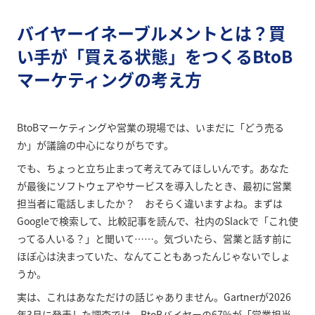
バイヤーイネーブルメントとは？買
い手が「買える状態」をつくるBtoB
マーケティングの考え方
BtoBマーケティングや営業の現場では、いまだに「どう売る
か」が議論の中心になりがちです。
でも、ちょっと立ち止まって考えてみてほしいんです。あなた
が最後にソフトウェアやサービスを導入したとき、最初に営業
担当者に電話しましたか？ おそらく違いますよね。まずは
Googleで検索して、比較記事を読んで、社内のSlackで「これ使
ってる人いる？」と聞いて……。気づいたら、営業と話す前に
ほぼ心は決まっていた、なんてこともあったんじゃないでしょ
うか。
実は、これはあなただけの話じゃありません。Gartnerが2026
年3月に発表した調査では、BtoBバイヤーの67%が「営業担当