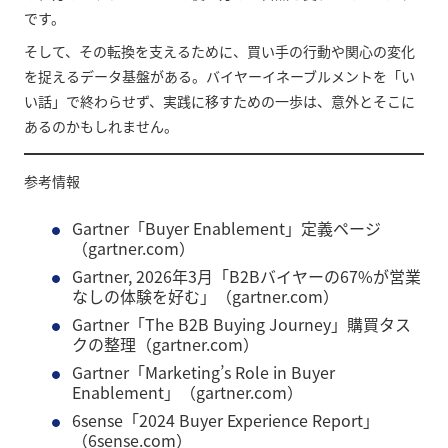
です。
そして、その転換を支えるために、買い手の行動や関心の変化
を捉えるデータ基盤がある。バイヤーイネーブルメントを「い
い話」で終わらせず、実践に移すための一歩は、意外とそこに
あるのかもしれません。
参考情報
Gartner「Buyer Enablement」定義ページ
（
gartner.com
）
Gartner, 2026年3月「B2Bバイヤーの67%が営業
なしの体験を好む」（
gartner.com
）
Gartner「The B2B Buying Journey」購買タス
クの整理（
gartner.com
）
Gartner「Marketing’s Role in Buyer
Enablement」（
gartner.com
）
6sense「2024 Buyer Experience Report」
（
6sense.com
）