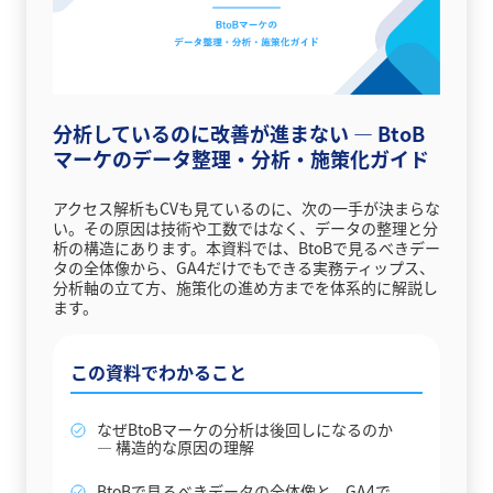
分析しているのに改善が進まない ― BtoB
マーケのデータ整理・分析・施策化ガイド
アクセス解析もCVも見ているのに、次の一手が決まらな
い。その原因は技術や工数ではなく、データの整理と分
析の構造にあります。本資料では、BtoBで見るべきデー
タの全体像から、GA4だけでもできる実務ティップス、
分析軸の立て方、施策化の進め方までを体系的に解説し
ます。
この資料でわかること
なぜBtoBマーケの分析は後回しになるのか
― 構造的な原因の理解
BtoBで見るべきデータの全体像と、GA4で