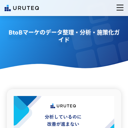
BtoBマーケのデータ整理・分析・施策化ガ
イド