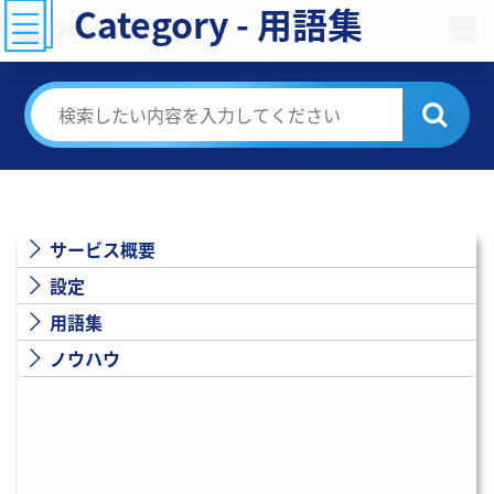
Category - 用語集
URUTEQ FAQ
サービス概要
設定
用語集
ノウハウ