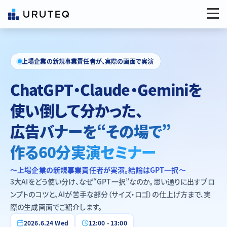
上場企業の新規事業責任者が、実際の画面で実演
ChatGPT・Claude・Geminiを
使い倒して分かった、
広告バナーを“その場で”
作る60分実演セミナー
〜上場企業の新規事業責任者が実演。結論はGPT一択〜
3大AIをどう使い分け、なぜ“GPT一択”なのか。思い通りに出すプロ
ンプトのコツと、AIが苦手な部分（サイズ・ロゴ）の仕上げ方まで、実
際の生成画面でご紹介します。
2026.6.24 Wed
12:00 - 13:00