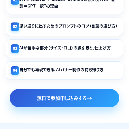
01
論＝GPT一択”の理由
思い通りに出すためのプロンプトのコツ（言葉の選び方）
02
AIが苦手な部分（サイズ・ロゴ）の線引きと、仕上げ方
03
自分でも再現できる、AIバナー制作の持ち帰り方
04
無料で参加申し込みする