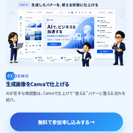
03
DEMO
生成画像をCanvaで仕上げる
AIが苦手な微調整は、Canvaで仕上げて“使える”バナーに整える流れを
紹介。
無料で参加申し込みする