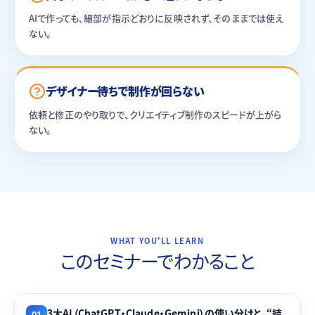
AIで作っても、細部が指示どおりに反映されず、そのままでは使え
ない。
デザイナー待ちで制作が回らない
依頼と修正のやり取りで、クリエイティブ制作のスピードが上がら
ない。
WHAT YOU'LL LEARN
このセミナーでわかること
3大AI（ChatGPT・Claude・Gemini）の使い分けと、“結