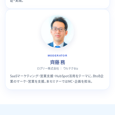
証・実践。
MODERATOR
齊藤 務
ログリー株式会社 ｜ ウルテク Biz
SaaSマーケティング・営業支援・HubSpot活用をテーマに、BtoB企
業のマーケ・営業を支援。本セミナーではMC・企画を担当。