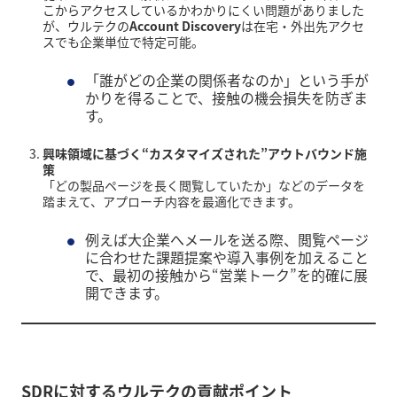
こからアクセスしているかわかりにくい問題がありました
が、ウルテクの
Account Discovery
は在宅・外出先アクセ
スでも企業単位で特定可能。
「誰がどの企業の関係者なのか」という手が
かりを得ることで、接触の機会損失を防ぎま
す。
興味領域に基づく“カスタマイズされた”アウトバウンド施
策
「どの製品ページを長く閲覧していたか」などのデータを
踏まえて、アプローチ内容を最適化できます。
例えば大企業へメールを送る際、閲覧ページ
に合わせた課題提案や導入事例を加えること
で、最初の接触から“営業トーク”を的確に展
開できます。
SDRに対するウルテクの貢献ポイント