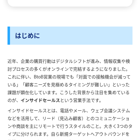
はじめに
近年、企業の購買行動はデジタルシフトが進み、情報収集や検
討プロセスの多くがオンラインで完結するようになりました。
これに伴い、BtoB営業の現場でも「対面での接触機会が減って
いる」「顧客ニーズを見極めるタイミングが難しい」といった
課題が顕在化しています。こうした背景から注目を集めている
のが、
インサイドセールス
という営業手法です。
インサイドセールスとは、電話やメール、ウェブ会議システム
などを活用して、リード（見込み顧客）とのコミュニケーショ
ンや商談を主にリモートで行うスタイルのこと。大きく3つのタ
イプに分けられます。自ら新規ターゲットへアウトバウンドを