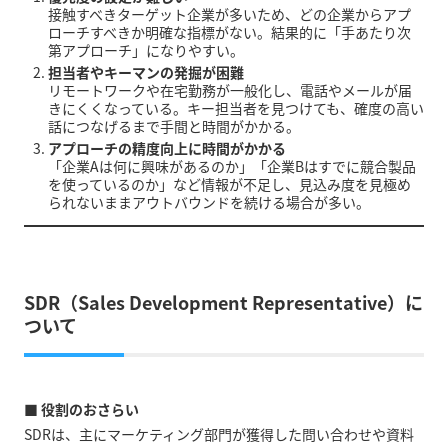
接触すべきターゲット企業が多いため、どの企業からアプ
ローチすべきか明確な指標がない。結果的に「手あたり次
第アプローチ」になりやすい。
担当者やキーマンの発掘が困難
リモートワークや在宅勤務が一般化し、電話やメールが届
きにくくなっている。キー担当者を見つけても、確度の高い
話につなげるまで手間と時間がかかる。
アプローチの精度向上に時間がかかる
「企業Aは何に興味があるのか」「企業Bはすでに競合製品
を使っているのか」など情報が不足し、見込み度を見極め
られないままアウトバウンドを続ける場合が多い。
SDR（Sales Development Representative）に
ついて
■ 役割のおさらい
SDRは、主にマーケティング部門が獲得した問い合わせや資料