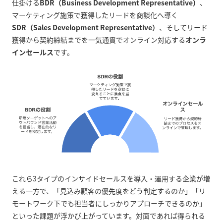
仕掛ける
BDR（Business Development Representative）
、
マーケティング施策で獲得したリードを商談化へ導く
SDR（Sales Development Representative）
、そしてリード
獲得から契約締結までを一気通貫でオンライン対応する
オンラ
インセールス
です。
これら3タイプのインサイドセールスを導入・運用する企業が増
える一方で、「見込み顧客の優先度をどう判定するのか」「リ
モートワーク下でも担当者にしっかりアプローチできるのか」
といった課題が浮かび上がっています。対面であれば得られる