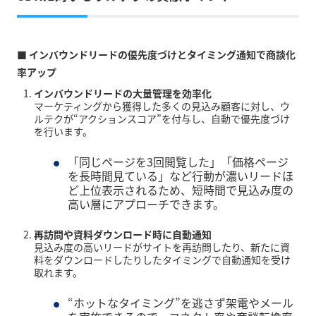
■ インバウンドリードの優先度づけとタイミング通知で商談化
率アップ
インバウンドリードの大量管理を効率化
マーケティングから獲得した多くの見込み顧客に対し、ウ
ルテクが“アクションスコア”を付与し、自動で優先度づけ
を行います。
「同じページを3回閲覧した」「価格ページ
を長時間見ている」など行動が濃いリードほ
ど上位表示されるため、
短時間で見込み度の
高い層にアプローチ
できます。
再訪問や資料ダウンロード時に自動通知
見込み度の高いリードがサイトを再訪問したり、新たに資
料をダウンロードしたりしたタイミングで自動通知を受け
取れます。
“ホットなタイミング”を逃さず架電やメール