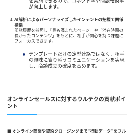
を実施できるので、コネクト率や商談転換率
が向上します。
AI解析によるパーソナライズしたインテントの把握で関係
構築
閲覧履歴を参照し「最も読まれたページ」や「滞在時間の
長かったコンテンツ」をもとに、相手が関心を持つ課題に
フォーカスできます。
テンプレートだけの定型連絡ではなく、相手
の興味に寄り添うコミュニケーションを実現
し、商談成立の確度を高めます。
オンラインセールスに対するウルテクの貢献ポイ
ント
■ オンライン商談や契約クロージングまで“行動データ”をフル