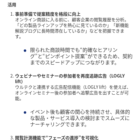
活用
事前準備で提案精度を格段に向上
オンライン商談に入る前に、顧客企業の閲覧履歴を分析。
「どの製品ラインアップを熱心に見ているのか」「新機能
解説ブログに長時間滞在しているか」などを把握できま
す。
限られた商談時間でも“的確なヒアリン
グ”と“ピンポイント提案”ができるため、契約
までのスピードアップにつながります。
ウェビナーやセミナーの参加者を再度追跡広告（LOGLY
lift）
ウルテクと連携する広告配信機能（LOGLY lift）を使えば、
オンラインセミナー後の参加者へ追撃広告を出すことが可
能。
イベント後も顧客の関心を持続させ、具体的
な製品・サービス導入の検討までスムーズに
ナーチャリングできます。
閲覧計測機能で“フェーズの進捗”を可視化