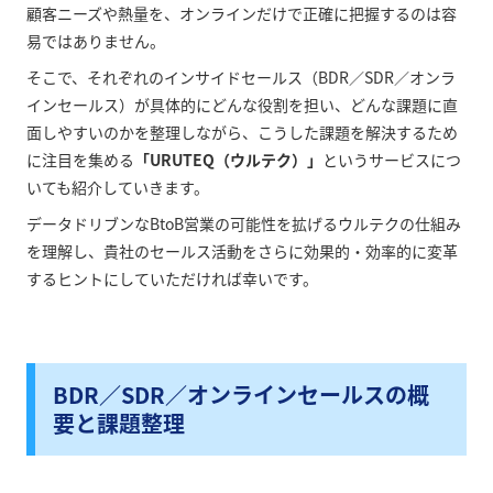
顧客ニーズや熱量を、オンラインだけで正確に把握するのは容
易ではありません。
そこで、それぞれのインサイドセールス（BDR／SDR／オンラ
インセールス）が具体的にどんな役割を担い、どんな課題に直
面しやすいのかを整理しながら、こうした課題を解決するため
に注目を集める
「URUTEQ（ウルテク）」
というサービスにつ
いても紹介していきます。
データドリブンなBtoB営業の可能性を拡げるウルテクの仕組み
を理解し、貴社のセールス活動をさらに効果的・効率的に変革
するヒントにしていただければ幸いです。
BDR／SDR／オンラインセールスの概
要と課題整理