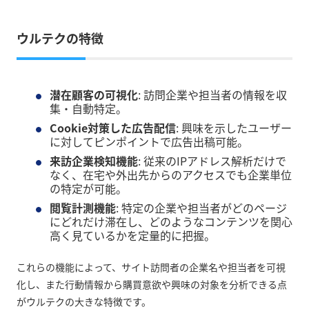
ウルテクの特徴
潜在顧客の可視化
: 訪問企業や担当者の情報を収
集・自動特定。
Cookie対策した広告配信
: 興味を示したユーザー
に対してピンポイントで広告出稿可能。
来訪企業検知機能
: 従来のIPアドレス解析だけで
なく、在宅や外出先からのアクセスでも企業単位
の特定が可能。
閲覧計測機能
: 特定の企業や担当者がどのページ
にどれだけ滞在し、どのようなコンテンツを関心
高く見ているかを定量的に把握。
これらの機能によって、サイト訪問者の企業名や担当者を可視
化し、また行動情報から購買意欲や興味の対象を分析できる点
がウルテクの大きな特徴です。