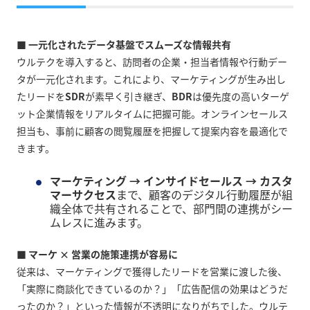
■ 一元化されたデータ基盤でスムーズな情報共有
ウルテクを導入すると、訪問者の企業・担当者情報や行動デー
タが一元化されます。これにより、マーケティングが生み出し
たリードを
SDR
が素早く引き継ぎ、
BDR
は優先度の高いターゲ
ット企業情報をリアルタイムに把握可能。オンラインセールス
担当も、事前に顧客の閲覧履歴を把握して提案内容を最適化で
きます。
マーケティング → インサイドセールス → カスタ
マーサクセス
まで、顧客のデジタル行動履歴が組
織全体で共有されることで、部門間の連携がシー
ムレスに進みます。
■ マーケ × 営業の施策連携が容易に
従来は、マーケティングで獲得したリードを営業に渡した後、
「実際に商談化できているのか？」「広告配信の効果はどうだ
ったのか？」といった情報が不透明になりがちでした。ウルテ