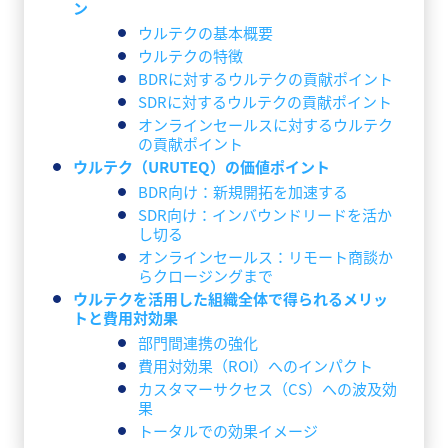
ン
ウルテクの基本概要
ウルテクの特徴
BDRに対するウルテクの貢献ポイント
SDRに対するウルテクの貢献ポイント
オンラインセールスに対するウルテク
の貢献ポイント
ウルテク（URUTEQ）の価値ポイント
BDR向け：新規開拓を加速する
SDR向け：インバウンドリードを活か
し切る
オンラインセールス：リモート商談か
らクロージングまで
ウルテクを活用した組織全体で得られるメリッ
トと費用対効果
部門間連携の強化
費用対効果（ROI）へのインパクト
カスタマーサクセス（CS）への波及効
果
トータルでの効果イメージ