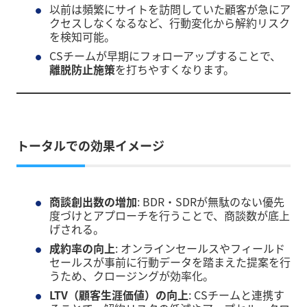
以前は頻繁にサイトを訪問していた顧客が急にア
クセスしなくなるなど、行動変化から解約リスク
を検知可能。
CSチームが早期にフォローアップすることで、
離脱防止施策
を打ちやすくなります。
トータルでの効果イメージ
商談創出数の増加
: BDR・SDRが無駄のない優先
度づけとアプローチを行うことで、商談数が底上
げされる。
成約率の向上
: オンラインセールスやフィールド
セールスが事前に行動データを踏まえた提案を行
うため、クロージングが効率化。
LTV（顧客生涯価値）の向上
: CSチームと連携す