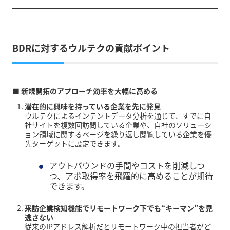
BDRに対するウルテクの貢献ポイント
■ 新規開拓のアプローチ効率を大幅に高める
潜在的に興味を持っている企業を先に発見
ウルテクによるインテントデータ分析を通じて、すでに自
社サイトを複数回訪問している企業や、自社のソリューシ
ョン領域に関するページを繰り返し閲覧している企業を優
先ターゲットに設定できます。
アウトバウンドの手間やコストを削減しつ
つ、
アポ取得率
を飛躍的に高めることが期待
できます。
来訪企業検知機能
でリモートワーク下でも“キーマン”を見
逃さない
従来のIPアドレス解析だとリモートワーク中の担当者がど