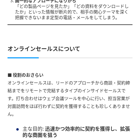
画一的なアプローチになりがち
「どの製品ページを見たか」「どの資料をダウンロードし
たか」といった情報が断片的で、相手の関心テーマを深く
把握できないまま定型の電話・メールをしてしまう。
オンラインセールスについて
■ 役割のおさらい
オンラインセールスは、リードのアプローチから商談・契約締
結までをリモートで完結するタイプのインサイドセールスで
す。打ち合わせはウェブ会議ツールを中心に行い、担当営業が
対面訪問をほぼ行わずに契約を獲得することも珍しくありませ
ん。
主な目的:
迅速かつ効率的に契約を獲得し、拡張
的な商圏を狙う